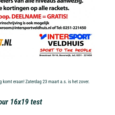
ag komt eraan! Zaterdag 23 maart a.s. is het zover.
our 16x19 test