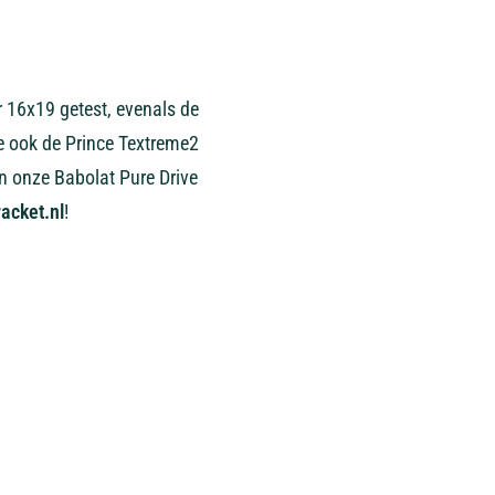
 16x19 getest, evenals de
we ook de Prince Textreme2
n onze Babolat Pure Drive
acket.nl
!