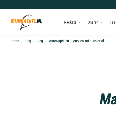
Rackets
Snaren
Tas
Home
/
Blog
/
Blog
/
Maart/april 2019 preview mijnracket.nl
Ma