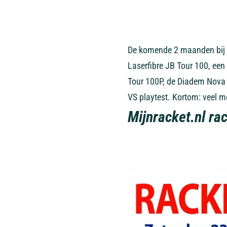
De komende 2 maanden bij m
Laserfibre JB Tour 100, een
Tour 100P, de Diadem Nova 
VS playtest. Kortom: veel mo
Mijnracket.nl ra