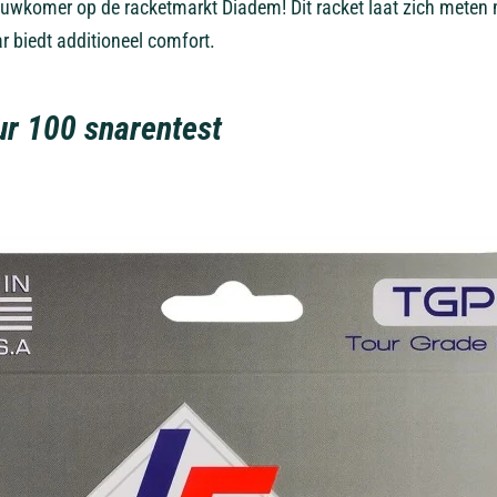
euwkomer op de racketmarkt Diadem! Dit racket laat zich meten 
r biedt additioneel comfort.
ur 100 snarentest