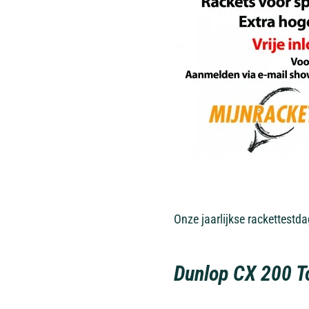
Onze jaarlijkse rackettestd
Dunlop CX 200 T