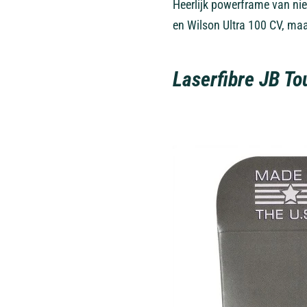
Heerlijk powerframe van ni
en Wilson Ultra 100 CV, maa
Laserfibre JB To