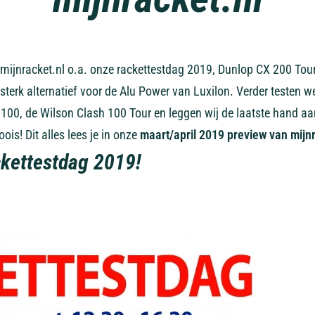
ijnracket.nl o.a. onze rackettestdag 2019, Dunlop CX 200 Tour
 sterk alternatief voor de Alu Power van Luxilon. Verder testen 
100, de Wilson Clash 100 Tour en leggen wij de laatste hand aa
ois! Dit alles lees je in onze
maart/april 2019 preview van mijnr
ckettestdag 2019!