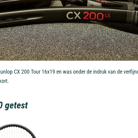
unlop CX 200 Tour 16x19 en was onder de indruk van de verfijnde 
kort.
 getest