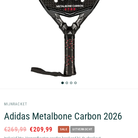
MIJNRACKET
Adidas Metalbone Carbon 2026
€269,99
€209,99
SALE
UITVERKOCHT