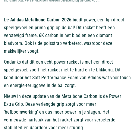
Inclusief btw.
Verzendkosten
worden berekend bij de checkout.
De
Adidas Metalbone Carbon 2026
biedt power, een fijn direct
speelgevoel en prima grip op de bal! Dit racket heeft een
verstevigd frame, 6K carbon in het blad en een diamant
bladvorm. Ook is de polsstrap verbeterd, waardoor deze
makkelijker voegt.
Ondanks dat dit een echt power racket is met een direct
speelgevoel, voelt het racket niet te hard en te blikkerig. Dit
komt door het Soft Performance Foam van Adidas wat voor touch
en energie-teruggave in de bal zorgt.
Nieuw in deze update van de Metalbone Carbon is de Power
Extra Grip. Deze verlengde grip zorgt voor meer
'hefboomwerking' en dus meer power in je slagen. Het
vernieuwde hartstuk van het racket zorgt voor verbeterde
stabiliteit en daardoor voor meer sturing.