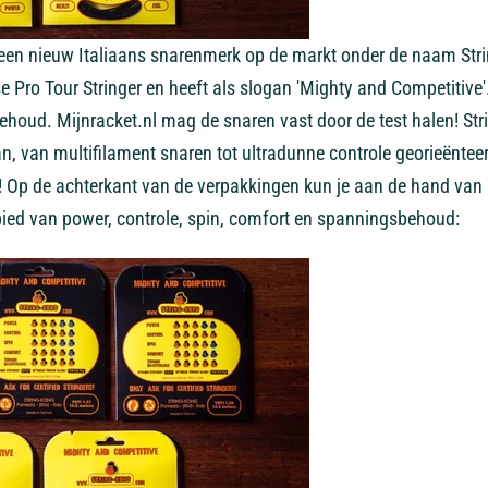
 een nieuw Italiaans snarenmerk op de markt onder de naam Stri
se Pro Tour Stringer en heeft als slogan 'Mighty and Competitive
ehoud. Mijnracket.nl mag de snaren vast door de test halen! St
n, van multifilament snaren tot ultradunne controle georieënteer
 Op de achterkant van de verpakkingen kun je aan de hand van 
bied van power, controle, spin, comfort en spanningsbehoud: