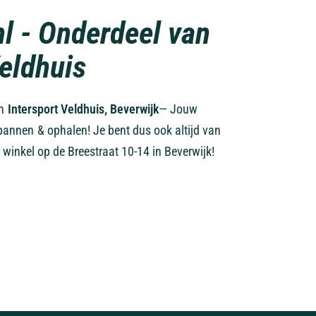
nl - Onderdeel van
Veldhuis
an
Intersport Veldhuis, Beverwijk
— Jouw
pannen & ophalen! Je bent dus ook altijd van
 winkel op de Breestraat 10-14 in Beverwijk!