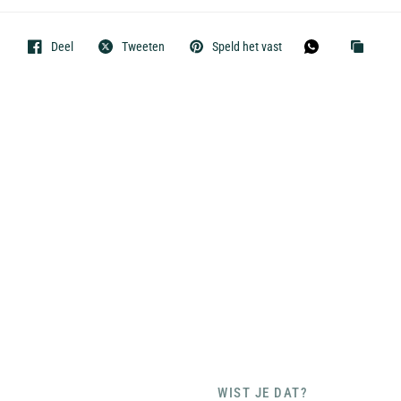
Deel
Tweeten
Speld het vast
WIST JE DAT?