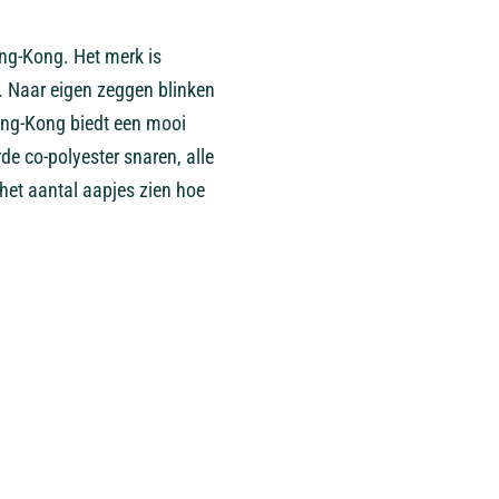
ng-Kong. Het merk is
'. Naar eigen zeggen blinken
ring-Kong biedt een mooi
de co-polyester snaren, alle
het aantal aapjes zien hoe