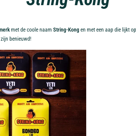
merk
met de coole naam
String-Kong
en met een aap die lijkt o
 zijn benieuwd!