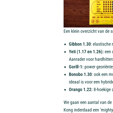
Een klein overzicht van de s
Gibbon
1.30
: elastische
Yeti (1.17 en 1.26):
een c
Aanrader voor hardhitter
Gorill-1:
power georiënte
Bonobo 1.30
: ook een m
ideaal is voor een hybri
Orango 1.22:
8-hoekige a
We gaan een aantal van de 
Kong inderdaad een 'mighty