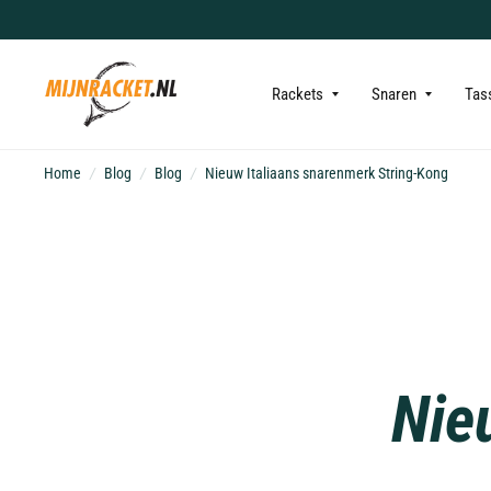
Rackets
Snaren
Tas
Home
/
Blog
/
Blog
/
Nieuw Italiaans snarenmerk String-Kong
Nie