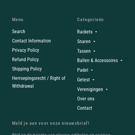
Menu
Categorieën
Search
Rackets
Contact Information
Snaren
Privacy Policy
Tassen
Refund Policy
Ballen & Accessoires
Shipping Policy
Padel
Herroepingsrecht / Right of
Getest
Withdrawal
Verenigingen
Over ons
Contact
Meld je aan voor onze nieuwsbrief!