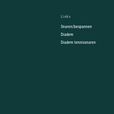
Links
Snaren/bespannen
Diadem
Diadem tennissnaren