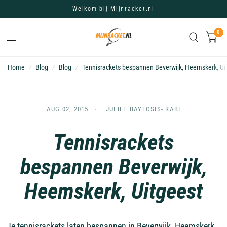
Welkom bij Mijnracket.nl
0
Home
/
Blog
/
Blog
/
Tennisrackets bespannen Beverwijk, Heemskerk, Ui
AUG 02, 2015
JULIET BAYLOSIS- RABI
Tennisrackets
bespannen Beverwijk,
Heemskerk, Uitgeest
Je tennisrackets laten bespannen in Beverwijk, Heemskerk,