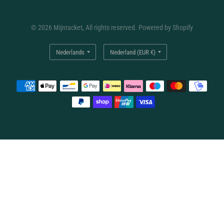
© 2026 Mijnracket, All rights reserved. Powered by Shopify
Land/regio
Land/regio
bijwerken
bijwerken