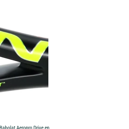
Babolat Aeropro Drive
en