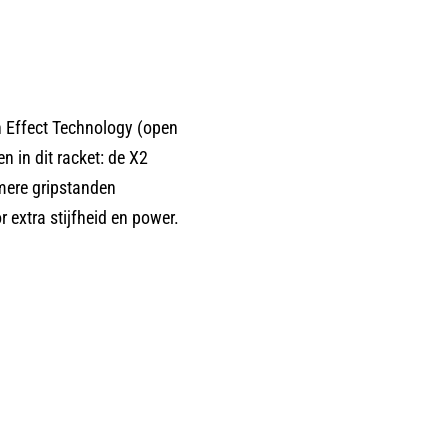
n Effect Technology (open
 in dit racket: de X2
mere gripstanden
 extra stijfheid en power.