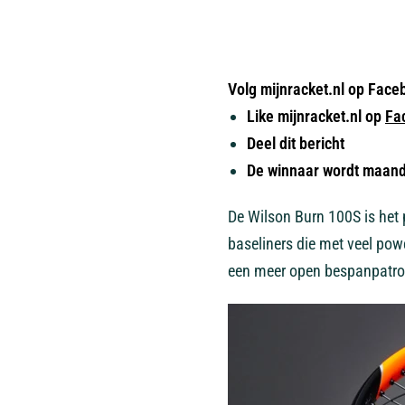
Volg mijnracket.nl op Face
Like mijnracket.nl op
Fa
Deel dit bericht
De winnaar wordt maand
De Wilson Burn 100S is het 
baseliners die met veel pow
een meer open bespanpatroon