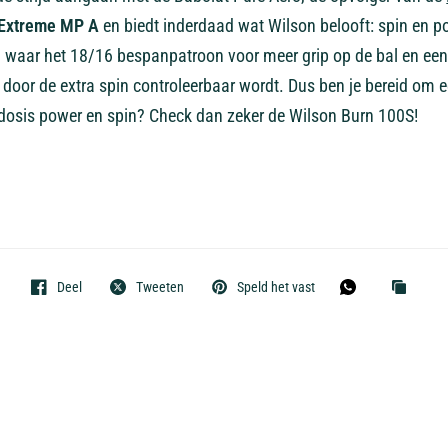
Extreme MP A
en biedt inderdaad wat Wilson belooft: spin en pow
, waar het 18/16 bespanpatroon voor meer grip op de bal en een
door de extra spin controleerbaar wordt. Dus ben je bereid om e
 dosis power en spin? Check dan zeker de Wilson Burn 100S!
Deel
Tweeten
Speld het vast