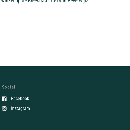
 winkel op de Breestraat 10-14 in Beverwijk!
Social
Facebook
Instagram