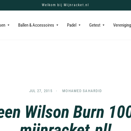
Welkom bij Mijnracket.nl
sen
Ballen & Accessoires
Padel
Getest
Verenigin
JUL 27, 2015
MOHAMED SAHARDID
een Wilson Burn 10
mijnracket.nl!