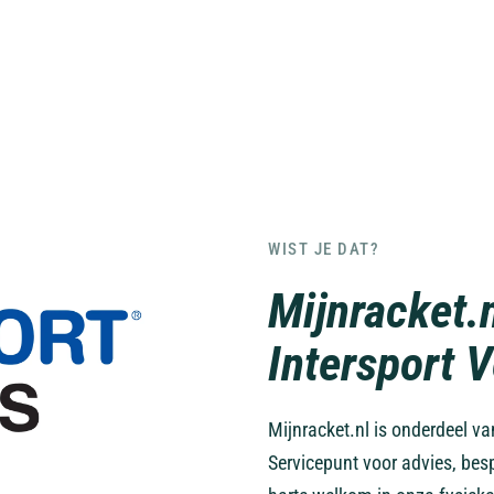
WIST JE DAT?
Mijnracket.
Intersport 
Mijnracket.nl is onderdeel v
Servicepunt voor advies, bes