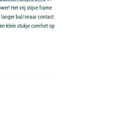
er! Het vrij stijve frame
 langer bal/snaar contact
en klein stukje comfort op