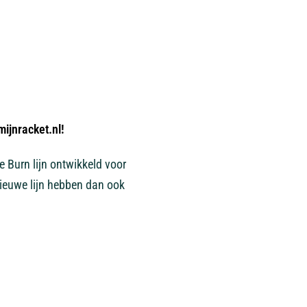
ijnracket.nl!
e Burn lijn ontwikkeld voor
 nieuwe lijn hebben dan ook