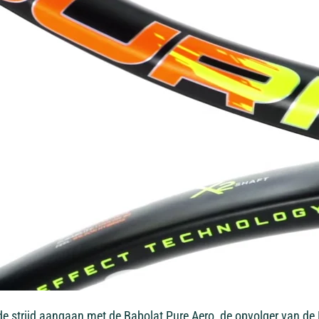
e strijd aangaan met de Babolat Pure Aero, de opvolger van de