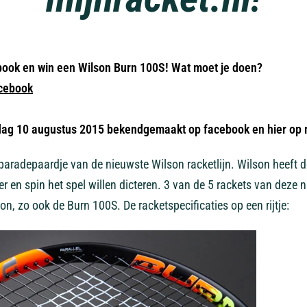
book en win een Wilson Burn 100S!
Wat moet je doen?
cebook
ag 10 augustus 2015 bekendgemaakt op facebook en hier op m
paradepaardje van de nieuwste Wilson racketlijn. Wilson heeft d
er en spin het spel willen dicteren. 3 van de 5 rackets van deze
, zo ook de Burn 100S. De racketspecificaties op een rijtje: