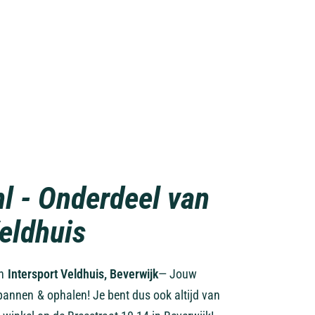
nl - Onderdeel van
Veldhuis
an
Intersport Veldhuis, Beverwijk
— Jouw
pannen & ophalen! Je bent dus ook altijd van