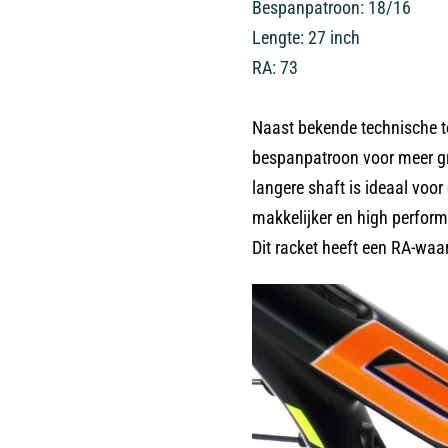
Bespanpatroon: 18/16
Lengte: 27 inch
RA: 73
Naast bekende technische to
bespanpatroon voor meer gri
langere shaft is ideaal vo
makkelijker en high performa
Dit racket heeft een RA-waar