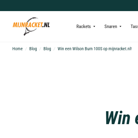
Rackets
Snaren
Tas
Home
/
Blog
/
Blog
/
Win een Wilson Burn 100S op mijnracket.nl!
Win 