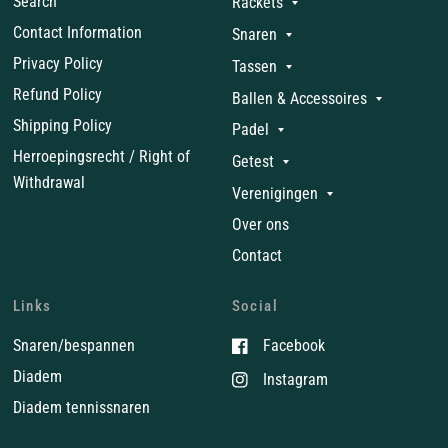
Search
Rackets
Contact Information
Snaren
Privacy Policy
Tassen
Refund Policy
Ballen & Accessoires
Shipping Policy
Padel
Herroepingsrecht / Right of
Getest
Withdrawal
Verenigingen
Over ons
Contact
Links
Social
Snaren/bespannen
Facebook
Diadem
Instagram
Diadem tennissnaren