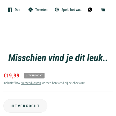
Deel
Tweeten
Speld het vast
Misschien vind je dit leuk..
€19,99
UITVERKOCHT
Inclusief btw.
Verzendkosten
worden berekend bij de checkout.
UITVERKOCHT