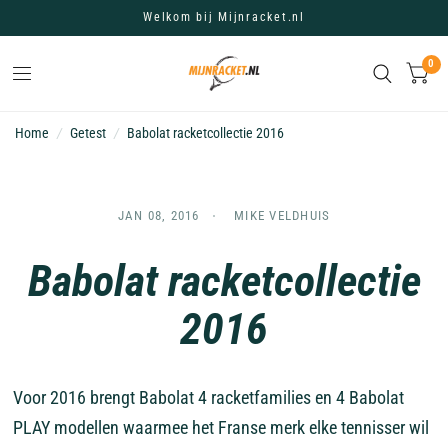
Welkom bij Mijnracket.nl
0
Home
/
Getest
/
Babolat racketcollectie 2016
JAN 08, 2016
MIKE VELDHUIS
Babolat racketcollectie
2016
Voor 2016 brengt Babolat 4 racketfamilies en 4 Babolat
PLAY modellen waarmee het Franse merk elke tennisser wil