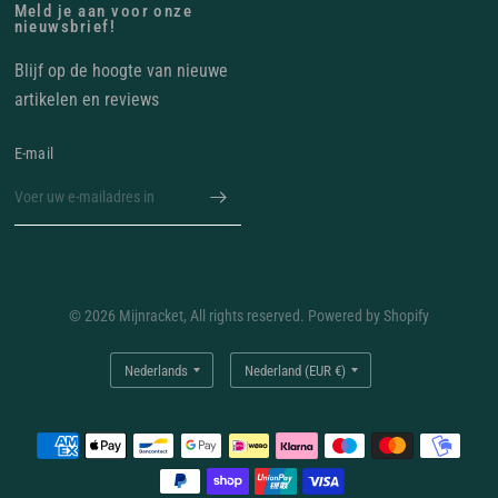
Meld je aan voor onze
nieuwsbrief!
Blijf op de hoogte van nieuwe
artikelen en reviews
E‑mail
© 2026 Mijnracket, All rights reserved. Powered by Shopify
Land/regio
Land/regio
bijwerken
bijwerken