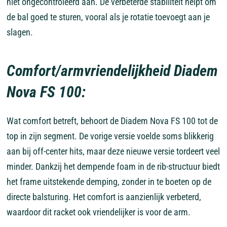
niet ongecontroleerd aan. De verbeterde stabiliteit helpt om
de bal goed te sturen, vooral als je rotatie toevoegt aan je
slagen.
Comfort/armvriendelijkheid
Diadem
Nova FS 100:
Wat comfort betreft, behoort de Diadem Nova FS 100 tot de
top in zijn segment. De vorige versie voelde soms blikkerig
aan bij off-center hits, maar deze nieuwe versie tordeert veel
minder. Dankzij het dempende foam in de rib-structuur biedt
het frame uitstekende demping, zonder in te boeten op de
directe balsturing. Het comfort is aanzienlijk verbeterd,
waardoor dit racket ook vriendelijker is voor de arm.