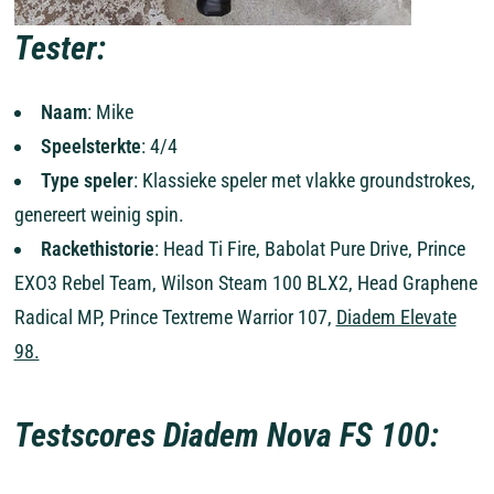
Tester:
Naam
: Mike
Speelsterkte
: 4/4
Type speler
: Klassieke speler met vlakke groundstrokes,
genereert weinig spin.
Rackethistorie
: Head Ti Fire, Babolat Pure Drive, Prince
EXO3 Rebel Team, Wilson Steam 100 BLX2, Head Graphene
Radical MP, Prince Textreme Warrior 107,
Diadem Elevate
98.
Testscores Diadem Nova FS 100: