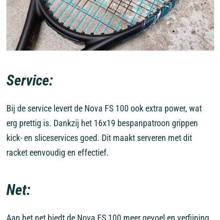
Service:
Bij de service levert de Nova FS 100 ook extra power, wat
erg prettig is. Dankzij het 16x19 bespanpatroon grippen
kick- en sliceservices goed. Dit maakt serveren met dit
racket eenvoudig en effectief.
Net:
Aan het net biedt de Nova FS 100 meer gevoel en verfijning