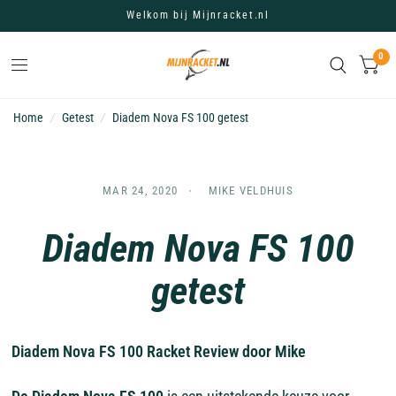
Welkom bij Mijnracket.nl
0
Home
/
Getest
/
Diadem Nova FS 100 getest
MAR 24, 2020
MIKE VELDHUIS
Diadem Nova FS 100
getest
Diadem Nova FS 100 Racket Review door Mike