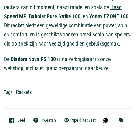
rackets van dit moment, naast modellen zoals de
Head
Speed MP
,
Babolat Pure Strike 100
, en
Yonex EZONE 100
.
Dit racket biedt een geweldige combinatie van power, spin
en comfort, en is geschikt voor een breed scala aan spelers
die op zoek zijn naar veelzijdigheid en gebruiksgemak.
De
Diadem Nova FS 100
is nu verkrijgbaar in onze
webshop, inclusief gratis bespanning naar keuze!
Rackets
Tags:
Deel
Tweeten
Speld het vast