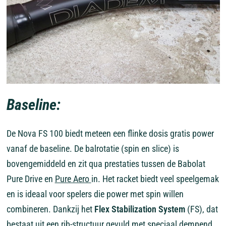
Baseline:
De Nova FS 100 biedt meteen een flinke dosis gratis power
vanaf de baseline. De balrotatie (spin en slice) is
bovengemiddeld en zit qua prestaties tussen de Babolat
Pure Drive en
Pure Aero
in. Het racket biedt veel speelgemak
en is ideaal voor spelers die power met spin willen
combineren. Dankzij het
Flex Stabilization System
(FS), dat
bestaat uit een rib-structuur gevuld met speciaal dempend