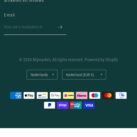
artikelen en reviews
E‑mail
© 2026 Mijnracket, All rights reserved. Powered by Shopify
Land/regio
Land/regio
bijwerken
bijwerken