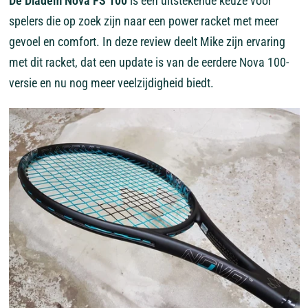
De Diadem Nova FS 100
is een uitstekende keuze voor
spelers die op zoek zijn naar een power racket met meer
gevoel en comfort. In deze review deelt Mike zijn ervaring
met dit racket, dat een update is van de eerdere Nova 100-
versie en nu nog meer veelzijdigheid biedt.