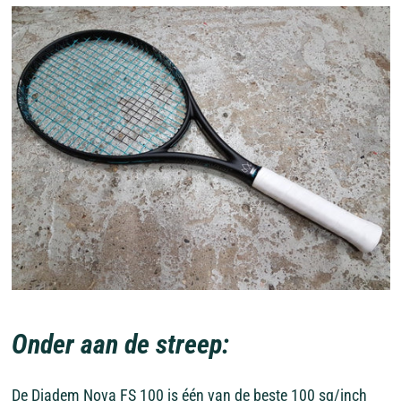
Onder aan de streep:
De Diadem Nova FS 100 is één van de beste 100 sq/inch