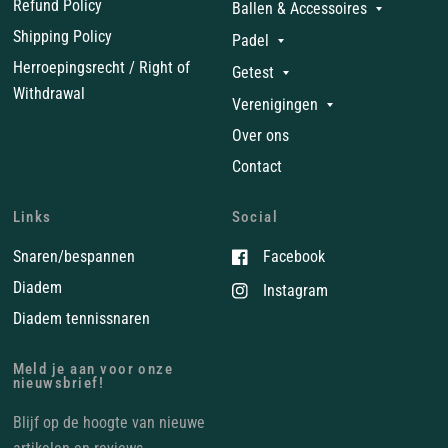
Refund Policy
Ballen & Accessoires
Shipping Policy
Padel
Herroepingsrecht / Right of
Getest
Withdrawal
Verenigingen
Over ons
Contact
Links
Social
Snaren/bespannen
Facebook
Diadem
Instagram
Diadem tennissnaren
Meld je aan voor onze
nieuwsbrief!
Blijf op de hoogte van nieuwe