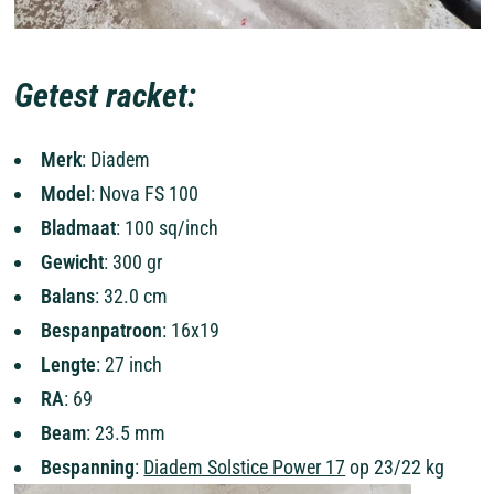
Getest racket:
Merk
: Diadem
Model
: Nova FS 100
Bladmaat
: 100 sq/inch
Gewicht
: 300 gr
Balans
: 32.0 cm
Bespanpatroon
: 16x19
Lengte
: 27 inch
RA
: 69
Beam
: 23.5 mm
Bespanning
:
Diadem Solstice Power 17
op 23/22 kg