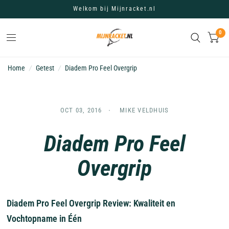
Welkom bij Mijnracket.nl
0
Home
/
Getest
/
Diadem Pro Feel Overgrip
OCT 03, 2016
MIKE VELDHUIS
Diadem Pro Feel
Overgrip
Diadem Pro Feel Overgrip Review: Kwaliteit en
Vochtopname in Één