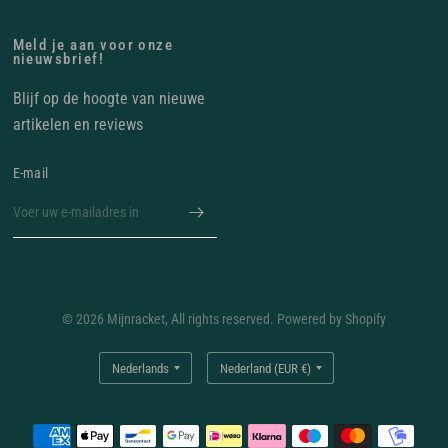
Meld je aan voor onze
nieuwsbrief!
Blijf op de hoogte van nieuwe
artikelen en reviews
E‑mail
© 2026 Mijnracket, All rights reserved. Powered by Shopify
Land/regio
Land/regio
bijwerken
bijwerken