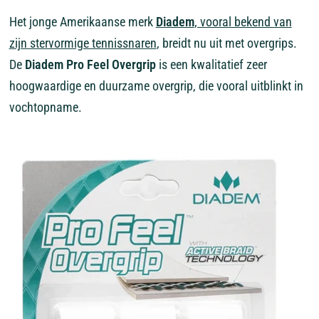
Het jonge Amerikaanse merk
Diadem
, vooral bekend van
zijn stervormige tennissnaren
, breidt nu uit met overgrips.
De
Diadem Pro Feel Overgrip
is een kwalitatief zeer
hoogwaardige en duurzame overgrip, die vooral uitblinkt in
vochtopname.