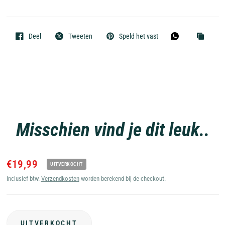
Deel
Tweeten
Speld het vast
Misschien vind je dit leuk..
€19,99
UITVERKOCHT
Inclusief btw.
Verzendkosten
worden berekend bij de checkout.
UITVERKOCHT