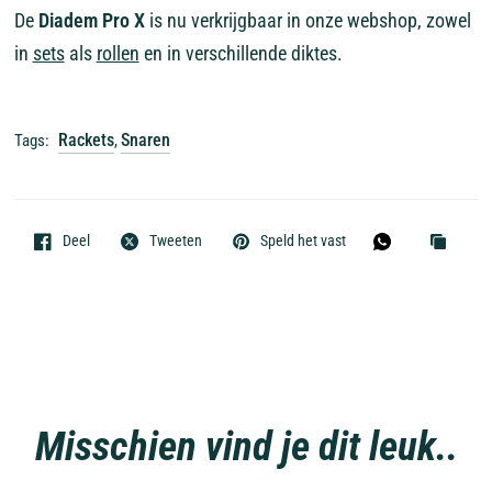
De
Diadem Pro X
is nu verkrijgbaar in onze webshop, zowel
in
sets
als
rollen
en in verschillende diktes.
Rackets
Snaren
Tags:
,
Deel
Tweeten
Speld het vast
Misschien vind je dit leuk..