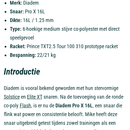
Merk:
Diadem
Snaar:
Pro X 16L
Dikte:
16L / 1.25 mm
Type:
6-hoekige medium stijve co-polyester met direct
speelgevoel
Racket:
Prince TXT2.5 Tour 100 310 prototype racket
Bespanning:
22/21 kg
Introductie
Diadem is vooral bekend geworden met hun stervormige
Solstice
en
Elite XT
snaren. Na de toevoeging van de ronde
co-poly
Flash
, is er nu de
Diadem Pro X 16L
, een snaar die
flink wat power en consistentie belooft. Mike heeft deze
snaar uitgebreid getest tijdens zowel trainingen als een