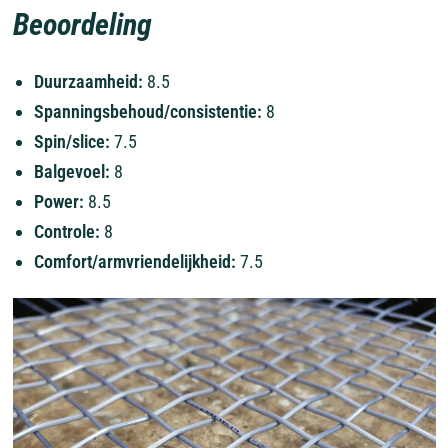
Beoordeling
Duurzaamheid:
8.5
Spanningsbehoud/consistentie:
8
Spin/slice:
7.5
Balgevoel:
8
Power:
8.5
Controle:
8
Comfort/armvriendelijkheid:
7.5