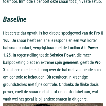
toernooi. Inmiddels behoort deze snaar tot zijn vaste setup.
Baseline
Het eerste dat opvalt, is het directe speelgevoel van de
Pro X
16L
. De snaar heeft een snelle respons en een wat korter
bal-snaarcontact, vergelijkbaar met de
Luxilon Alu Power
1.25
. In tegenstelling tot de
Solstice Power
, die meer
ballpocketing biedt en extreme spin genereert, geeft de
Pro
X
juist een directere sturing over de bal met voldoende spin
om controle te behouden. Dit resulteert in krachtige
groundstrokes met fijne controle. Ondanks de flinke dosis
power, voelt de snaar niet stijf of oncomfortabel aan, wat
vaak wel het geval is bij andere snaren in dit genre.