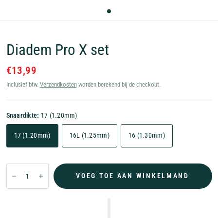
Diadem Pro X set
€13,99
Inclusief btw.
Verzendkosten
worden berekend bij de checkout.
Snaardikte:
17 (1.20mm)
17 (1.20mm)
16L (1.25mm)
16 (1.30mm)
VOEG TOE AAN WINKELMAND