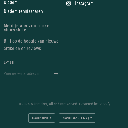
Diadem
Instagram
Diadem tennissnaren
Meld je aan voor onze
nieuwsbrief!
Blijf op de hoogte van nieuwe
artikelen en reviews
E‑mail
© 2026 Mijnracket, All rights reserved. Powered by Shopify
Land/regio
Land/regio
bijwerken
bijwerken