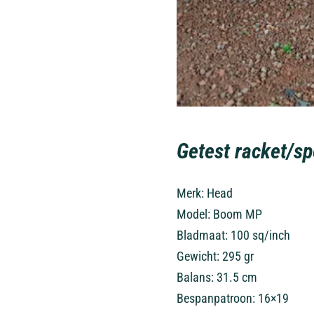
Getest racket/spe
Merk: Head
Model: Boom MP
Bladmaat: 100 sq/inch
Gewicht: 295 gr
Balans: 31.5 cm
Bespanpatroon: 16×19