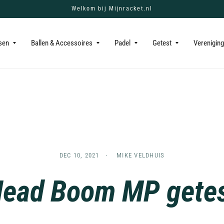
Welkom bij Mijnracket.nl
sen
Ballen & Accessoires
Padel
Getest
Verenigin
DEC 10, 2021
MIKE VELDHUIS
ead Boom MP gete