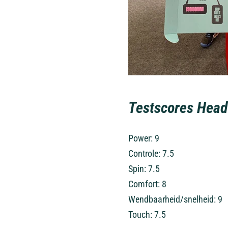
Testscores Hea
Power: 9
Controle: 7.5
Spin: 7.5
Comfort: 8
Wendbaarheid/snelheid: 9
Touch: 7.5