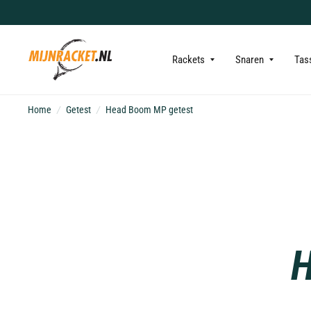
Rackets
Snaren
Tas
Home
/
Getest
/
Head Boom MP getest
H