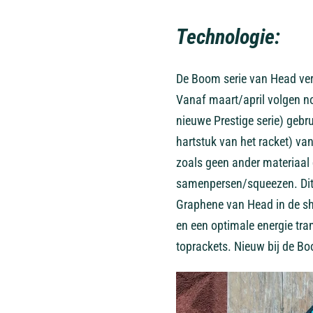
Technologie:
De Boom serie van Head ver
Vanaf maart/april volgen n
nieuwe Prestige serie) gebru
hartstuk van het racket) van
zoals geen ander materiaal d
samenpersen/squeezen. Dit z
Graphene van Head in de shaf
en een optimale energie tra
toprackets. Nieuw bij de Bo