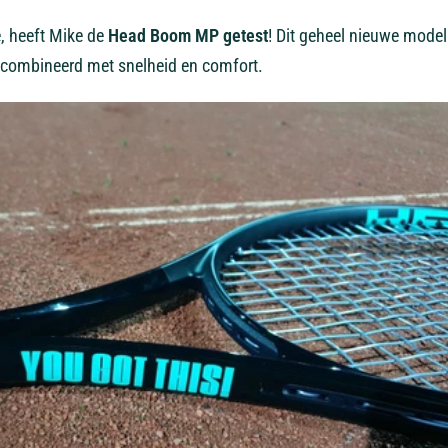
e, heeft Mike de
Head Boom MP getest
! Dit geheel nieuwe model
gecombineerd met snelheid en comfort.