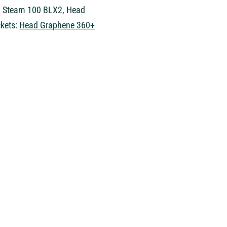
son Steam 100 BLX2, Head
ckets:
Head Graphene 360+