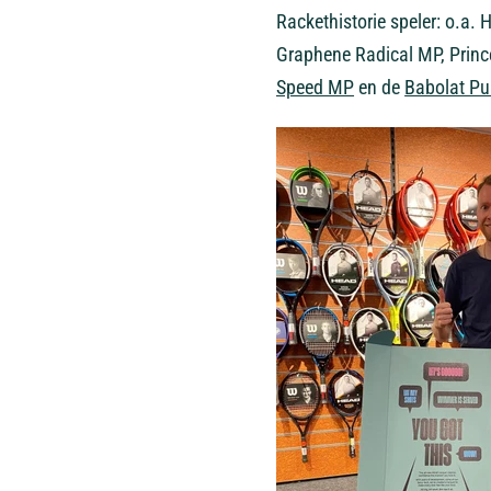
Rackethistorie speler: o.a.
Graphene Radical MP,
Princ
Speed MP
en de
Babolat Pu