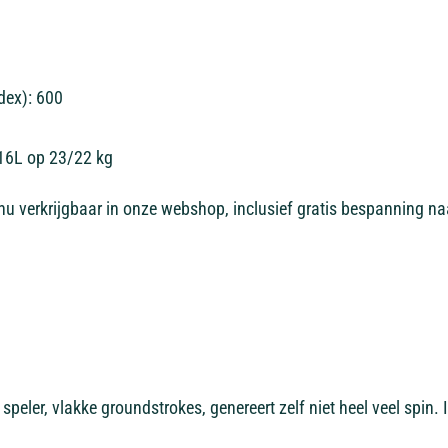
dex): 600
16L op 23/22 kg
 nu verkrijgbaar in onze webshop, inclusief gratis bespanning na
speler, vlakke groundstrokes, genereert zelf niet heel veel spin. 