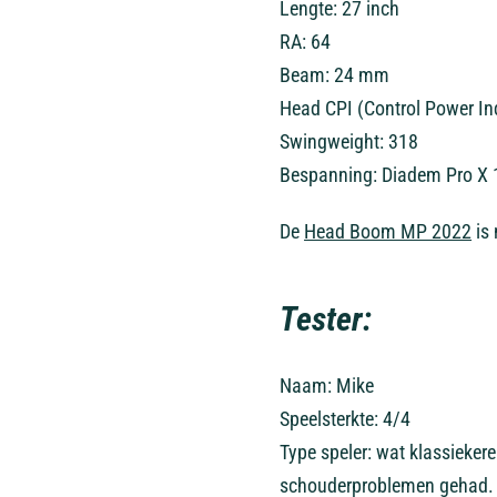
Lengte: 27 inch
RA: 64
Beam: 24 mm
Head CPI (Control Power In
Swingweight: 318
Bespanning: Diadem Pro X 
De
Head Boom MP 2022
is
Tester:
Naam: Mike
Speelsterkte: 4/4
Type speler: wat klassiekere 
schouderproblemen gehad.