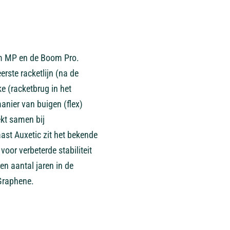
om MP en de Boom Pro.
ste racketlijn (na de
e (racketbrug in het
manier van buigen (flex)
ekt samen bij
ast Auxetic zit het bekende
oor verbeterde stabiliteit
en aantal jaren in de
 Graphene.