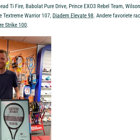
 Head Ti Fire, Babolat Pure Drive, Prince EXO3 Rebel Team, Wil
e Textreme Warrior 107,
Diadem Elevate 98
. Andere favoriete ra
re Strike 100
.