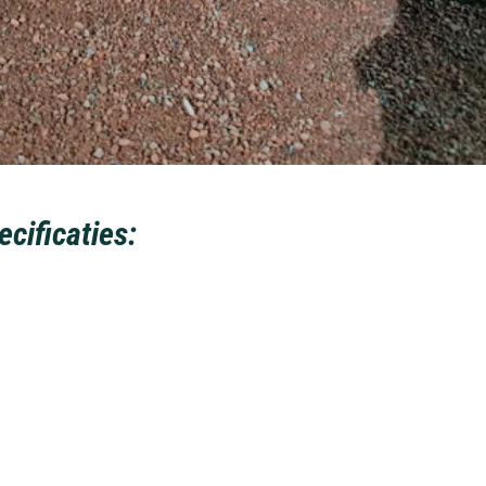
cificaties: