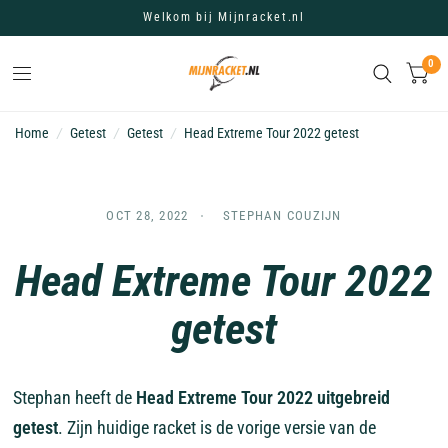
Welkom bij Mijnracket.nl
0
Home
/
Getest
/
Getest
/
Head Extreme Tour 2022 getest
OCT 28, 2022
STEPHAN COUZIJN
Head Extreme Tour 2022
getest
Stephan heeft de
Head Extreme Tour 2022 uitgebreid
getest
. Zijn huidige racket is de vorige versie van de