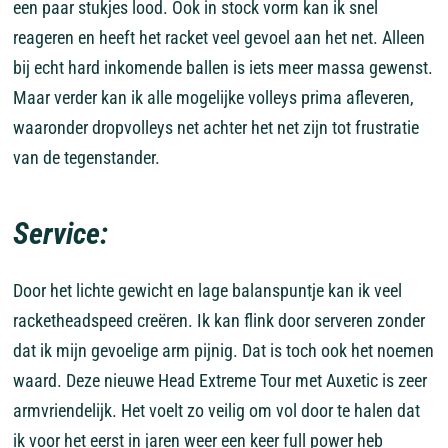
een paar stukjes lood. Ook in stock vorm kan ik snel
reageren en heeft het racket veel gevoel aan het net. Alleen
bij echt hard inkomende ballen is iets meer massa gewenst.
Maar verder kan ik alle mogelijke volleys prima afleveren,
waaronder dropvolleys net achter het net zijn tot frustratie
van de tegenstander.
Service:
Door het lichte gewicht en lage balanspuntje kan ik veel
racketheadspeed creëren. Ik kan flink door serveren zonder
dat ik mijn gevoelige arm pijnig. Dat is toch ook het noemen
waard. Deze nieuwe Head Extreme Tour met Auxetic is zeer
armvriendelijk. Het voelt zo veilig om vol door te halen dat
ik voor het eerst in jaren weer een keer full power heb