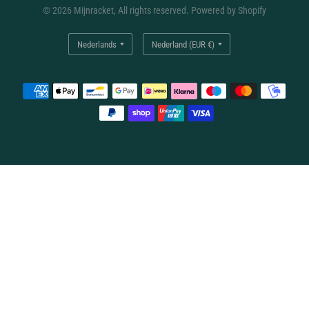
© 2026 Mijnracket, All rights reserved. Powered by Shopify
Land/regio
Land/regio
bijwerken
bijwerken