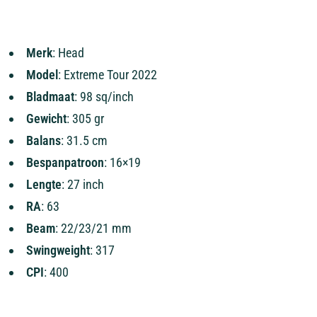
Merk
: Head
Model
: Extreme Tour 2022
Bladmaat
: 98 sq/inch
Gewicht
: 305 gr
Balans
: 31.5 cm
Bespanpatroon
: 16×19
Lengte
: 27 inch
RA
: 63
Beam
: 22/23/21 mm
Swingweight
: 317
CPI
: 400