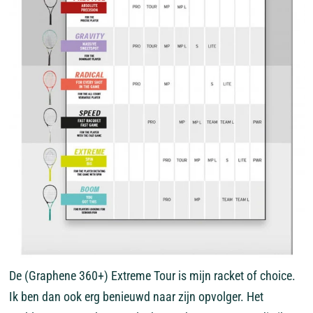
De (Graphene 360+) Extreme Tour is mijn racket of choice.
Ik ben dan ook erg benieuwd naar zijn opvolger. Het