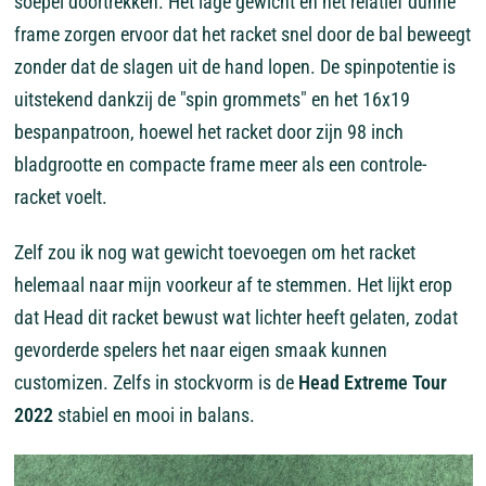
soepel doortrekken. Het lage gewicht en het relatief dunne
frame zorgen ervoor dat het racket snel door de bal beweegt
zonder dat de slagen uit de hand lopen. De spinpotentie is
uitstekend dankzij de "spin grommets" en het 16x19
bespanpatroon, hoewel het racket door zijn 98 inch
bladgrootte en compacte frame meer als een controle-
racket voelt.
Zelf zou ik nog wat gewicht toevoegen om het racket
helemaal naar mijn voorkeur af te stemmen. Het lijkt erop
dat Head dit racket bewust wat lichter heeft gelaten, zodat
gevorderde spelers het naar eigen smaak kunnen
customizen. Zelfs in stockvorm is de
Head Extreme Tour
2022
stabiel en mooi in balans.