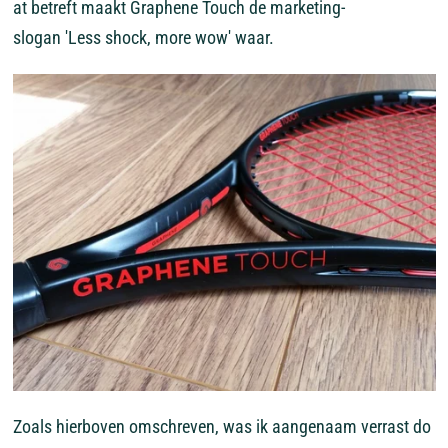
at
betreft
maakt
Graphene
Touch
de
marketing-
slogan
'Less
shock,
more
wow'
waar.
Zoals
hierboven
omschreven,
was
ik
aangenaam
verrast
do