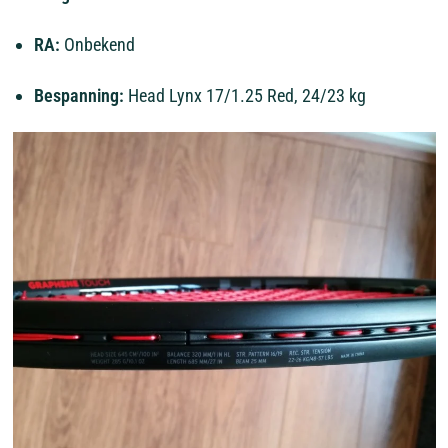
RA:
Onbekend
Bespanning:
Head
Lynx
17/1.25
Red,
24/23
kg