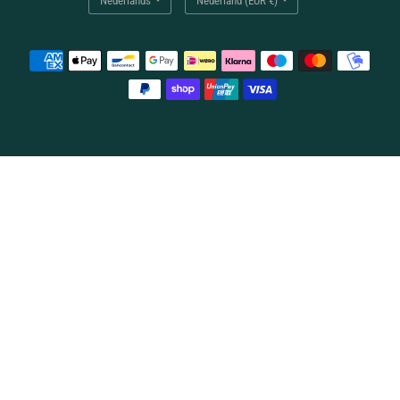
bijwerken
bijwerken