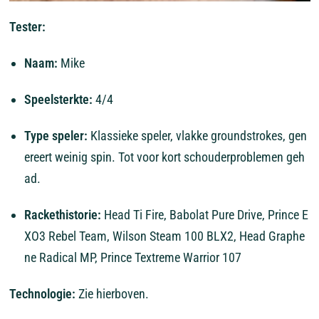
Tester:
Naam:
Mike
Speelsterkte:
4/4
Type
speler:
Klassieke
speler,
vlakke
groundstrokes,
gen
ereert
weinig
spin.
Tot
voor
kort
schouderproblemen
geh
ad.
Rackethistorie:
Head
Ti
Fire,
Babolat
Pure
Drive,
Prince
E
XO3
Rebel
Team,
Wilson
Steam
100
BLX2,
Head
Graphe
ne
Radical
MP,
Prince
Textreme
Warrior
107
Technologie:
Zie
hierboven.