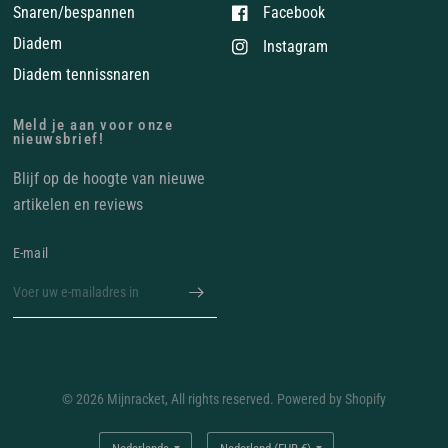
Snaren/bespannen
Facebook
Diadem
Instagram
Diadem tennissnaren
Meld je aan voor onze
nieuwsbrief!
Blijf op de hoogte van nieuwe
artikelen en reviews
E‑mail
© 2026 Mijnracket, All rights reserved. Powered by Shopify
Land/regio
Land/regio