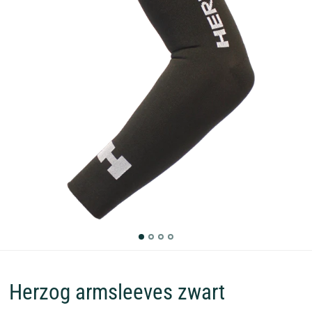
Herzog armsleeves zwart