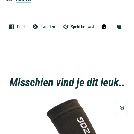
Deel
Tweeten
Speld het vast
Misschien vind je dit leuk..