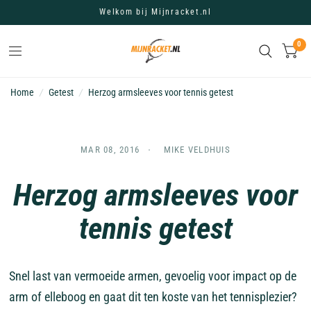
Welkom bij Mijnracket.nl
0
Home
/
Getest
/
Herzog armsleeves voor tennis getest
MAR 08, 2016
MIKE VELDHUIS
Herzog armsleeves voor
tennis getest
Snel last van vermoeide armen, gevoelig voor impact op de
arm of elleboog en gaat dit ten koste van het tennisplezier?