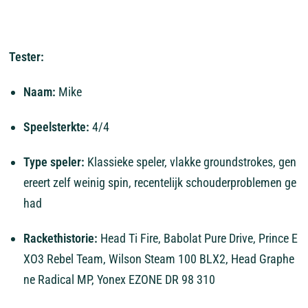
Tester:
Naam:
Mike
Speelsterkte:
4/4
Type
speler:
Klassieke
speler,
vlakke
groundstrokes,
gen
ereert
zelf
weinig
spin,
recentelijk
schouderproblemen
ge
had
Rackethistorie:
Head
Ti
Fire,
Babolat
Pure
Drive,
Prince
E
XO3
Rebel
Team,
Wilson
Steam
100
BLX2,
Head
Graphe
ne
Radical
MP,
Yonex
EZONE
DR
98
310