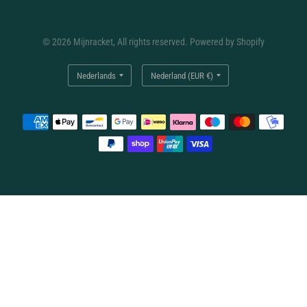
© 2026 Mijnracket, All rights reserved. Powered by Shopify
Land/regio
Land/regio
bijwerken
bijwerken