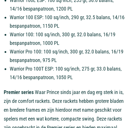
Warrior 100L ESP: 100 sq/inch, 255 gr, 36.0 balans,
14/16 bespanpatroon, 1200 PL
Warrior 100 ESP: 100 sq/inch, 290 gr, 32.5 balans, 14/16
bespanpatroon, 1150 PL
Warrior 100: 100 sq/inch, 300 gr, 32.0 balans, 16/19
bespanpatroon, 1000 PL
Warrior Pro 100: 100 sq/inch, 300 gr, 32.0 balans, 16/19
bespanpatroon, 975 PL
Warrior Pro 100T ESP: 100 sq/inch, 275 gr, 33.0 balans,
14/16 bespanpatroon, 1050 PL
Premier series
Waar Prince sinds jaar en dag erg sterk in is,
zijn de comfort rackets. Deze rackets hebben grotere bladen
en bredere frames en zijn hierdoor met name geschikt voor
spelers met een wat kortere, compacte swing. Deze rackets
zijn ongebracht in de Premier series en bieden maximaal