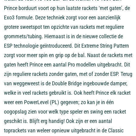
Prince borduurt voort op hun laatste rackets ‘met gaten’, de
Exo3 formule. Deze techniek zorgt voor een aanzienlijk
grotere sweetspot ten opzichte van rackets met reguliere
grommets/tubing. Hiernaast is in de nieuwe collectie de
ESP technologie geïntroduceerd. Dit Extreme String Pattern
zorgt voor meer spin en grip op de bal. Naast de rackets met
gaten heeft Prince een aantal Pro modellen uitgebracht. Dit
zijn reguliere rackets zonder gaten, met of zonder ESP. Terug
van weggeweest is de Double Bridge ingebouwde damper,
welke in veel rackets gebruikt is. Ook heeft Prince elk racket
weer een PowerLevel (PL) gegeven; zo kan je in één
oogopslag zien voor welk type speler en swing een racket
geschikt is. Blijft erg handig! Ook zijn er een aantal
toprackets van weleer opnieuw uitgebracht in de Classic