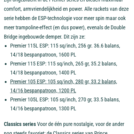
comfort, armvriendelijkheid en power. Alle rackets van deze
serie hebben de ESP-technologie voor meer spin maar ook
meer trampoline-effect (en dus power), evenals de Double
Bridge ingebouwde demper. Dit zijn ze:
Premier 115L ESP: 115 sq/inch, 256 gr. 36.6 balans,
14/18 bespanpatroon, 1600 PL
Premier 115 ESP: 115 sq/inch, 265 gr, 35.2 balans,
14/18 bespanpatroon, 1400 PL
Premier 105 ESP: 105 sq/inch, 280 gr, 33.2 balans,
14/16 bespanpatroon, 1200 PL
Premier 105L ESP: 105 sq/inch, 270 gr, 33.5 balans,
14/16 bespanpatroon, 1300 PL
Classics series
Voor de één pure nostalgie, voor de ander
nog steeds favoriet: de Classics series van Prince.