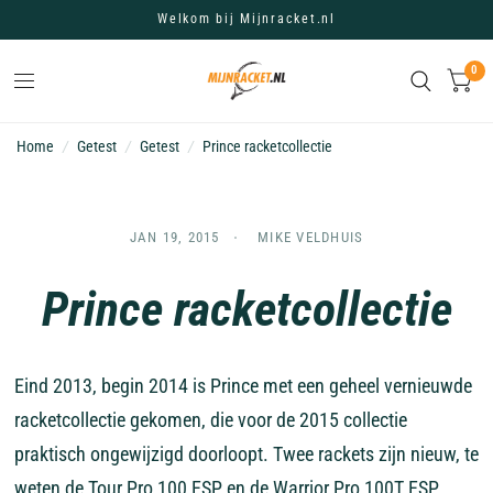
Welkom bij Mijnracket.nl
0
Home
/
Getest
/
Getest
/
Prince racketcollectie
JAN 19, 2015
MIKE VELDHUIS
Prince racketcollectie
Eind 2013, begin 2014 is Prince met een geheel vernieuwde
racketcollectie gekomen, die voor de 2015 collectie
praktisch ongewijzigd doorloopt. Twee rackets zijn nieuw, te
weten de Tour Pro 100 ESP en de Warrior Pro 100T ESP.