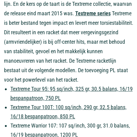
lijn. En de kers op de taart is de Textreme collectie, waarvan
de release eind maart 2015 was.
Textreme series
Textreme
is beter bestand tegen impact en levert meer torsiestabiliteit.
Dit resulteert in een racket dat meer vergevingsgezind
(armvriendelijker) is bij off-center hits, maar met behoud
van stabiliteit, gevoel en het makkelijk kunnen
manoeuvreren van het racket. De Textreme racketlijn
bestaat uit de volgende modellen. De toevoeging PL staat
voor het powerlevel van het racket.
Textreme Tour 95: 95 sq/inch, 325 gr, 30.5 balans, 16/19
bespanpatroon, 750 PL
Textreme Tour 100T: 100 sq/inch, 290 gr, 32.5 balans,
16/18 bespanpatroon, 850 PL
Textreme Warrior 107: 107 sq/inch, 300 gr, 31.0 balans,
16/19 bespanpatroon, 1200 PL