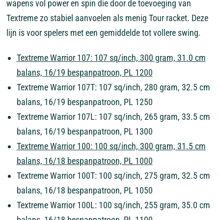
wapens vol power en spin die door de toevoeging van
Textreme zo stabiel aanvoelen als menig Tour racket. Deze
lijn is voor spelers met een gemiddelde tot vollere swing.
Textreme Warrior 107: 107 sq/inch, 300 gram, 31.0 cm
balans, 16/19 bespanpatroon, PL 1200
Textreme Warrior 107T: 107 sq/inch, 280 gram, 32.5 cm
balans, 16/19 bespanpatroon, PL 1250
Textreme Warrior 107L: 107 sq/inch, 265 gram, 33.5 cm
balans, 16/19 bespanpatroon, PL 1300
Textreme Warrior 100: 100 sq/inch, 300 gram, 31.5 cm
balans, 16/18 bespanpatroon, PL 1000
Textreme Warrior 100T: 100 sq/inch, 275 gram, 32.5 cm
balans, 16/18 bespanpatroon, PL 1050
Textreme Warrior 100L: 100 sq/inch, 255 gram, 35.0 cm
balans, 16/18 bespanpatroon, PL 1100