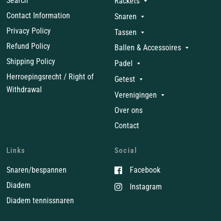
Search
Rackets
Contact Information
Snaren
Privacy Policy
Tassen
Refund Policy
Ballen & Accessoires
Shipping Policy
Padel
Herroepingsrecht / Right of
Getest
Withdrawal
Verenigingen
Over ons
Contact
Links
Social
Snaren/bespannen
Facebook
Diadem
Instagram
Diadem tennissnaren