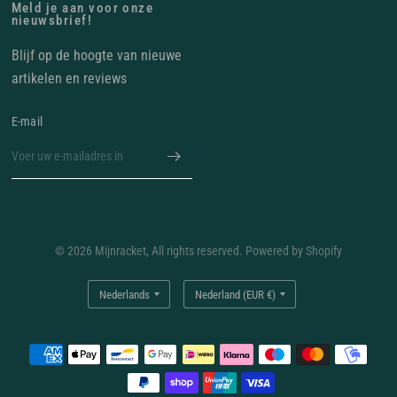
Meld je aan voor onze
nieuwsbrief!
Blijf op de hoogte van nieuwe
artikelen en reviews
E‑mail
© 2026 Mijnracket, All rights reserved. Powered by Shopify
Land/regio
Land/regio
bijwerken
bijwerken