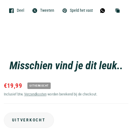
Deel
Tweeten
Speld het vast
Misschien vind je dit leuk..
€19,99
UITVERKOCHT
Inclusief btw.
Verzendkosten
worden berekend bij de checkout.
UITVERKOCHT