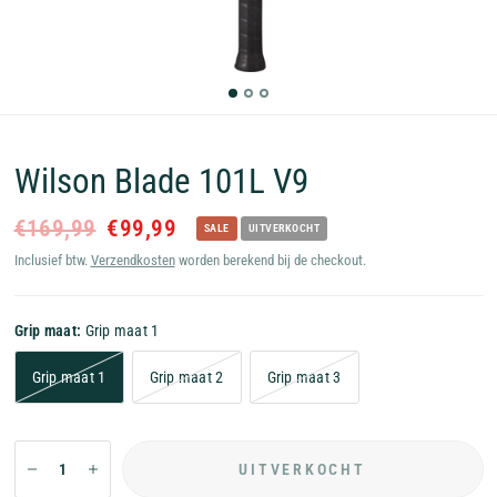
Wilson Blade 101L V9
€169,99
€99,99
SALE
UITVERKOCHT
Inclusief btw.
Verzendkosten
worden berekend bij de checkout.
Grip maat:
Grip maat 1
Grip maat 1
Grip maat 2
Grip maat 3
UITVERKOCHT