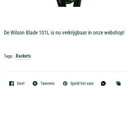
De Wilson Blade 101L is nu verkrijgbaar in onze webshop!
Rackets
Tags:
Deel
Tweeten
Speld het vast