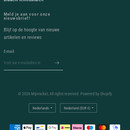
Meld je aan voor onze
nieuwsbrief!
Blijf op de hoogte van nieuwe
artikelen en reviews
E‑mail
© 2026 Mijnracket, All rights reserved. Powered by Shopify
Land/regio
Land/regio
bijwerken
bijwerken