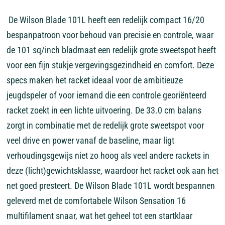
De Wilson Blade 101L heeft een redelijk compact 16/20
bespanpatroon voor behoud van precisie en controle, waar
de 101 sq/inch bladmaat een redelijk grote sweetspot heeft
voor een fijn stukje vergevingsgezindheid en comfort. Deze
specs maken het racket ideaal voor de ambitieuze
jeugdspeler of voor iemand die een controle georiënteerd
racket zoekt in een lichte uitvoering. De 33.0 cm balans
zorgt in combinatie met de redelijk grote sweetspot voor
veel drive en power vanaf de baseline, maar ligt
verhoudingsgewijs niet zo hoog als veel andere rackets in
deze (licht)gewichtsklasse, waardoor het racket ook aan het
net goed presteert. De Wilson Blade 101L wordt bespannen
geleverd met de comfortabele Wilson Sensation 16
multifilament snaar, wat het geheel tot een startklaar