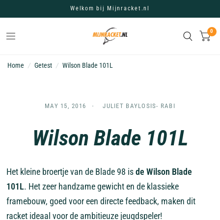
Welkom bij Mijnracket.nl
0
Home
/
Getest
/
Wilson Blade 101L
MAY 15, 2016
JULIET BAYLOSIS- RABI
Wilson Blade 101L
Het kleine broertje van de Blade 98 is
de Wilson Blade
101L
. Het zeer handzame gewicht en de klassieke
framebouw, goed voor een directe feedback, maken dit
racket ideaal voor de ambitieuze jeugdspeler!