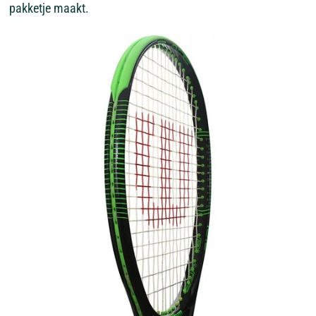
pakketje maakt.