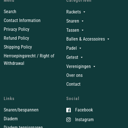
Menu
Categorieën
Search
Rackets
Contact Information
Snaren
Privacy Policy
Tassen
Refund Policy
Ballen & Accessoires
Shipping Policy
Padel
Herroepingsrecht / Right of
Getest
Withdrawal
Verenigingen
Over ons
Contact
Links
Social
Snaren/bespannen
Facebook
Diadem
Instagram
Diadem tennissnaren