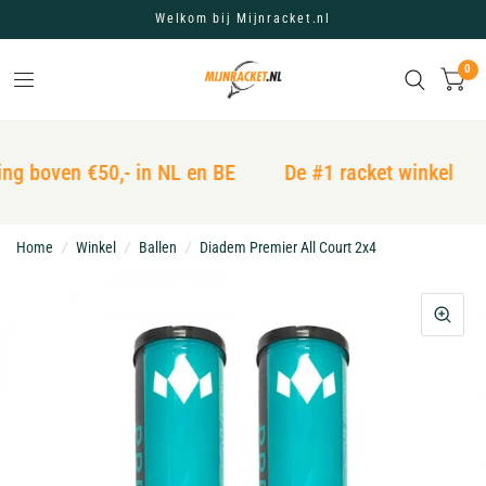
Welkom bij Mijnracket.nl
0
ng boven €50,- in NL en BE
De #1 racket winkel
Home
/
Winkel
/
Ballen
/
Diadem Premier All Court 2x4