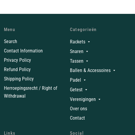
Menu
Categorieën
Search
Rackets
Contact Information
Snaren
Privacy Policy
Tassen
Refund Policy
Ballen & Accessoires
Shipping Policy
Padel
Herroepingsrecht / Right of
Getest
Withdrawal
Verenigingen
Over ons
Contact
Links
Social