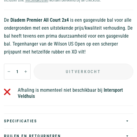
Inclusief btw.
Verzendkosten
worden berekend bij de checkout.
De
Diadem Premier All Court 2x4
is een gasgevulde bal voor alle
ondergronden met een uitstekende prijs/kwaliteit verhouding. De
bal heeft tevens een prima duurzaamheid voor een gasgevulde
bal. Tegenhanger van de Wilson US Open op een scherper
prijspunt met hetzelfde rubber en XD vilt!
UITVERKOCHT
Afhaling is momenteel niet beschikbaar bij
Intersport
Veldhuis
SPECIFICATIES
RUILEN EN RETOURNEREN