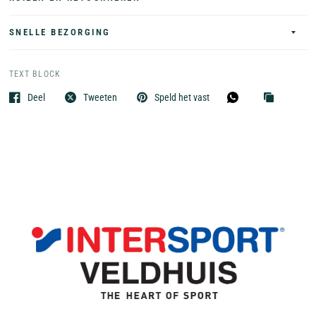
SNELLE BEZORGING
TEXT BLOCK
Deel
Tweeten
Speld het vast