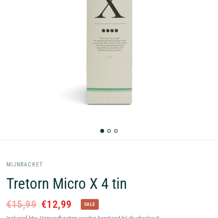
MIJNRACKET
Tretorn Micro X 4 tin
€15,99
€12,99
SALE