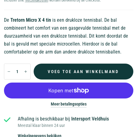
Inclusief btw.
Verzendkosten
worden berekend bij de checkout.
De
Tretorn Micro X 4 tin
is een drukloze tennisbal. De bal
combineert het comfort van een gasgevulde tennisbal met de
duurzaamheid van een drukloze tennisbal. Dit komt doordat de
bal is gevuld met speciale microcellen. Hierdoor is de bal
comfortabeler op de arm dan andere drukloze tennisballen.
VOEG TOE AAN WINKELMAND
Meer betalingsopties
Afhaling is beschikbaar bij
Intersport Veldhuis
Meestal klaar binnen 24 uur
Winkelgegevens bekijken