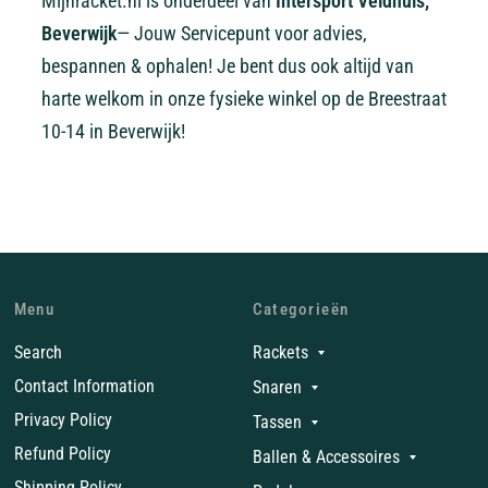
Mijnracket.nl is onderdeel van
Intersport Veldhuis,
Beverwijk
— Jouw Servicepunt voor advies,
bespannen & ophalen! Je bent dus ook altijd van
harte welkom in onze fysieke winkel op de Breestraat
10-14 in Beverwijk!
Menu
Categorieën
Search
Rackets
Contact Information
Snaren
Privacy Policy
Tassen
Refund Policy
Ballen & Accessoires
Shipping Policy