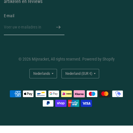
artikelen en reviews
E‑mail
© 2026 Mijnracket, All rights reserved. Powered by Shopify
Land/regio
Land/regio
bijwerken
bijwerken