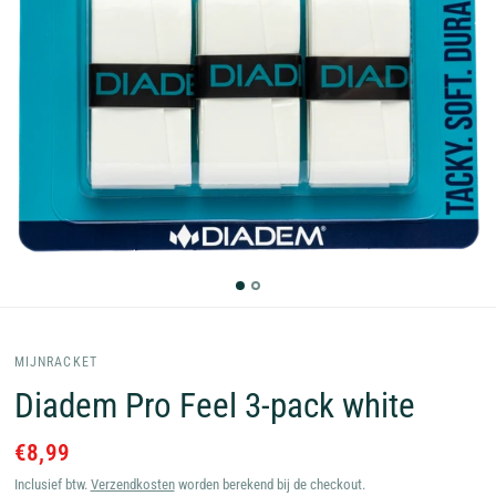
MIJNRACKET
Diadem Pro Feel 3-pack white
€8,99
Inclusief btw.
Verzendkosten
worden berekend bij de checkout.