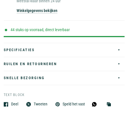
Meestal klaar binnen 24 uur
Winkelgegevens bekijken
44 stuks op voorraad, direct leverbaar
SPECIFICATIES
RUILEN EN RETOURNEREN
SNELLE BEZORGING
TEXT BLOCK
Deel
Tweeten
Speld het vast