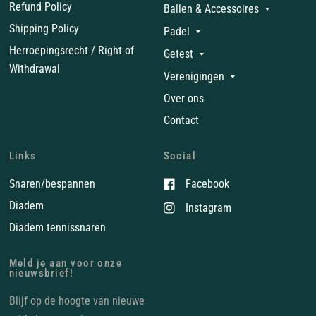
Refund Policy
Ballen & Accessoires
Shipping Policy
Padel
Herroepingsrecht / Right of
Getest
Withdrawal
Verenigingen
Over ons
Contact
Links
Social
Snaren/bespannen
Facebook
Diadem
Instagram
Diadem tennissnaren
Meld je aan voor onze
nieuwsbrief!
Blijf op de hoogte van nieuwe