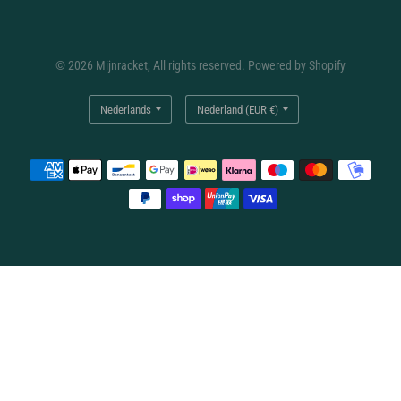
© 2026 Mijnracket, All rights reserved. Powered by Shopify
Land/regio
Land/regio
bijwerken
bijwerken