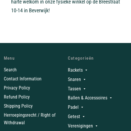
harte welkom in onze fysieke winkel op de Breestraat
10-14 in Beverwijk!
Menu
Categorieën
Search
Rackets
Contact Information
Snaren
Privacy Policy
Tassen
Refund Policy
Ballen & Accessoires
Shipping Policy
Padel
Herroepingsrecht / Right of
Getest
Withdrawal
Verenigingen