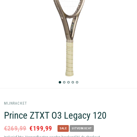
MIJNRACKET
Prince ZTXT O3 Legacy 120
€269,99
€199,99
SALE
UITVERKOCHT