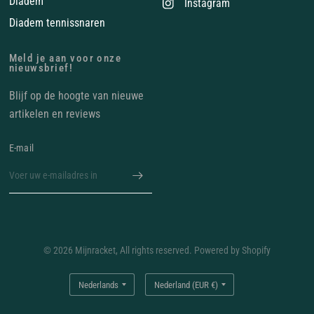
Diadem
Instagram
Diadem tennissnaren
Meld je aan voor onze
nieuwsbrief!
Blijf op de hoogte van nieuwe
artikelen en reviews
E‑mail
© 2026 Mijnracket, All rights reserved. Powered by Shopify
Land/regio
Land/regio
bijwerken
bijwerken