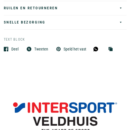
RUILEN EN RETOURNEREN
SNELLE BEZORGING
TEXT BLOCK
Deel
Tweeten
Speld het vast