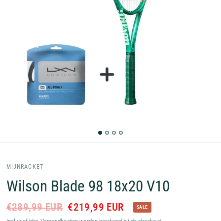
MIJNRACKET
Wilson Blade 98 18x20 V10
€289,99 EUR
€219,99 EUR
SALE