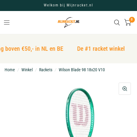
Welkom bij Mijnracket.nl
0
g boven €50,- in NL en BE
De #1 racket winkel
Home
/
Winkel
/
Rackets
/
Wilson Blade 98 18x20 V10