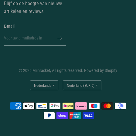
Blijf op de hoogte van nieuwe
artikelen en reviews
E‑mail
© 2026 Mijnracket, All rights reserved. Powered by Shopify
Land/regio
Land/regio
bijwerken
bijwerken