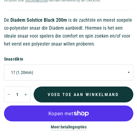
Inclusief btw.
Verzendkosten
worden berekend bij de checkout.
De
Diadem Solstice Black 200m
is de zachtste en meest soepele
co-polyester snaar die Diadem aanbiedt. Hiermee is het een
ideale snaar voor spelers die comfort en spin zoeken en/of voor
het eerst een polyester snaar willen proberen.
Snaardikte
VOEG TOE AAN WINKELMAND
Meer betalingsopties