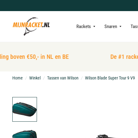
Rackets
Snaren
Tas
ng boven €50,- in NL en BE
De #1 racket 
Home
/
Winkel
/
Tassen van Wilson
/
Wilson Blade Super Tour 9 V9