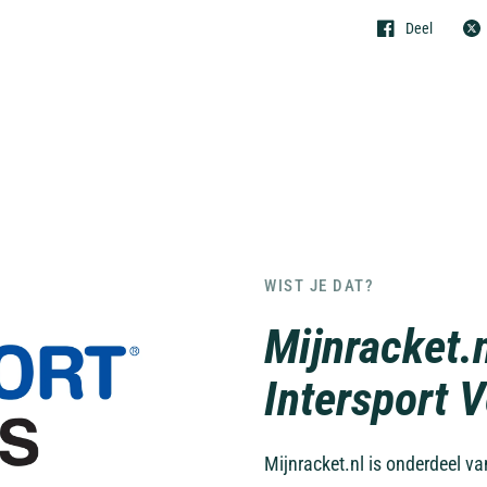
Deel
WIST JE DAT?
Mijnracket.
Intersport 
Mijnracket.nl is onderdeel v