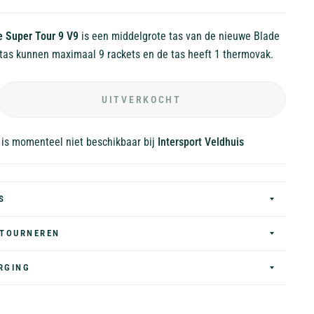
e Super Tour 9 V9
is een middelgrote tas van de nieuwe Blade
e tas kunnen maximaal 9 rackets en de tas heeft 1 thermovak.
UITVERKOCHT
 is momenteel niet beschikbaar bij
Intersport Veldhuis
S
ETOURNEREN
RGING