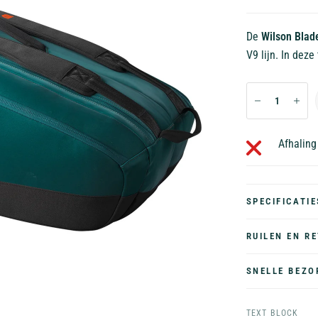
De
Wilson Blad
V9 lijn. In dez
Afhaling
SPECIFICATIE
RUILEN EN R
SNELLE BEZO
TEXT BLOCK