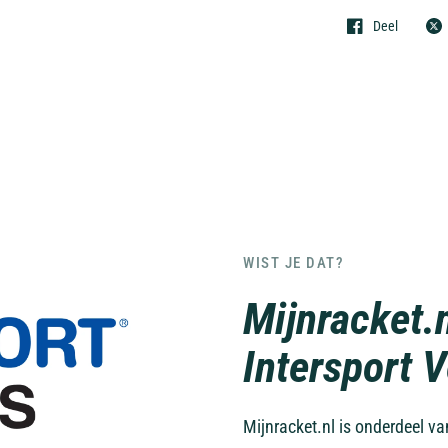
Deel
WIST JE DAT?
Mijnracket.
Intersport 
Mijnracket.nl is onderdeel v