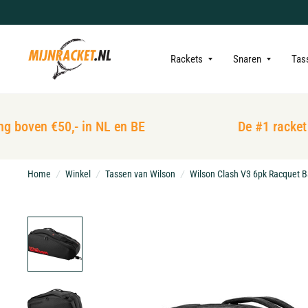
Rackets
Snaren
Tas
 boven €50,- in NL en BE
De #1 racket w
Home
/
Winkel
/
Tassen van Wilson
/
Wilson Clash V3 6pk Racquet 