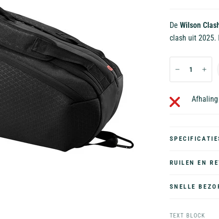
De
Wilson Clas
clash uit 2025.
Afhaling
SPECIFICATIE
RUILEN EN R
SNELLE BEZO
TEXT BLOCK