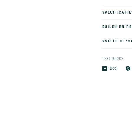
SPECIFICATIE
RUILEN EN R
SNELLE BEZO
TEXT BLOCK
Deel