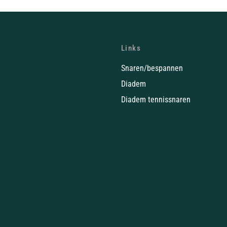
Links
Snaren/bespannen
Diadem
Diadem tennissnaren