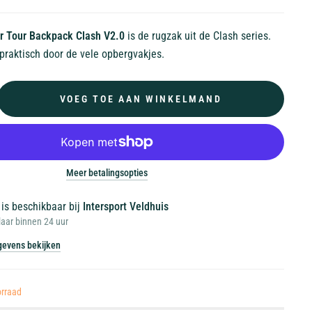
r Tour Backpack Clash V2.0
is de rugzak uit de Clash series.
 praktisch door de vele opbergvakjes.
VOEG TOE AAN WINKELMAND
Meer betalingsopties
 is beschikbaar bij
Intersport Veldhuis
laar binnen 24 uur
evens bekijken
orraad