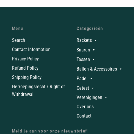
Menu
Categorieën
Search
Rackets
Contact Information
Snaren
Privacy Policy
Tassen
Refund Policy
Ballen & Accessoires
Shipping Policy
Padel
Herroepingsrecht / Right of
Getest
Withdrawal
Verenigingen
Over ons
Contact
Meld je aan voor onze nieuwsbrief!