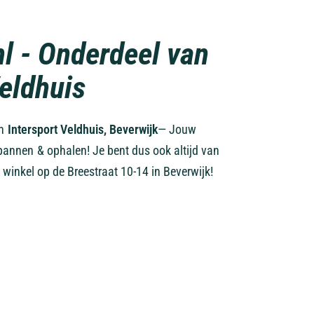
nl - Onderdeel van
Veldhuis
an
Intersport Veldhuis, Beverwijk
— Jouw
pannen & ophalen! Je bent dus ook altijd van
 winkel op de Breestraat 10-14 in Beverwijk!