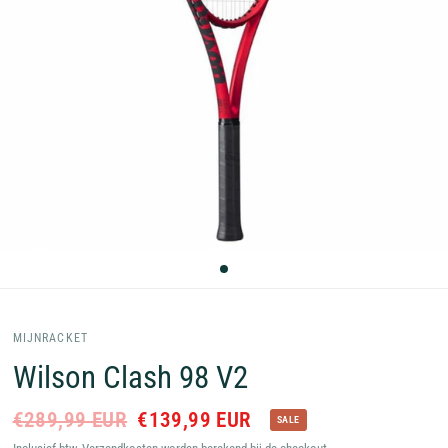
MIJNRACKET
Wilson Clash 98 V2
€289,99 EUR
€139,99 EUR
SALE