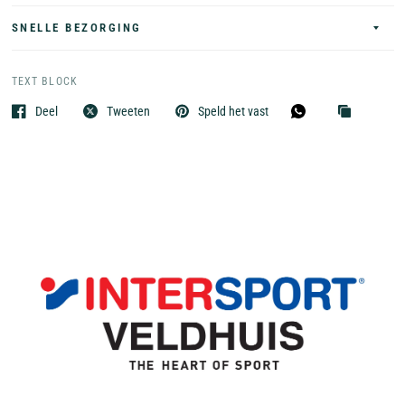
SNELLE BEZORGING
TEXT BLOCK
Deel
Tweeten
Speld het vast