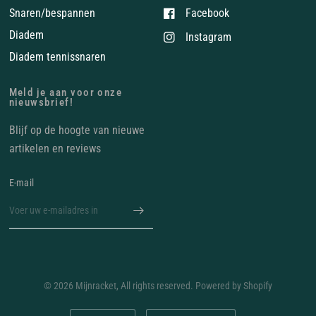
Snaren/bespannen
Facebook
Diadem
Instagram
Diadem tennissnaren
Meld je aan voor onze
nieuwsbrief!
Blijf op de hoogte van nieuwe
artikelen en reviews
E‑mail
© 2026 Mijnracket, All rights reserved. Powered by Shopify