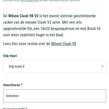
Inclusief btw.
Verzendkosten
worden berekend bij de checkout.
De
Wilson Clash 98 V2
is het meest controle georiënteerde
racket van de nieuwe Clash V2 serie. Met een iets
opgeschroefde RA, een 16x20 bespanpatroon en met Braid 45
voor meer stabiliteit hoger in het blad.
Lees hier onze review over de
Wilson Clash 98
Grip maat
Snaarkeuze