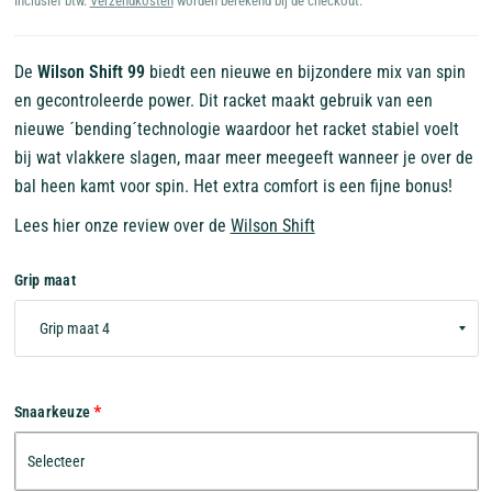
Inclusief btw.
Verzendkosten
worden berekend bij de checkout.
De
Wilson Shift 99
biedt een nieuwe en bijzondere mix van spin
en gecontroleerde power. Dit racket maakt gebruik van een
nieuwe ´bending´technologie waardoor het racket stabiel voelt
bij wat vlakkere slagen, maar meer meegeeft wanneer je over de
bal heen kamt voor spin. Het extra comfort is een fijne bonus!
Lees hier onze review over de
Wilson Shift
Grip maat
Snaarkeuze