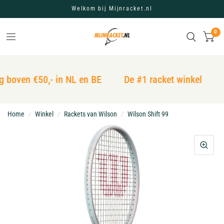
Welkom bij Mijnracket.nl
0
g boven €50,- in NL en BE
De #1 racket winkel
Home
/
Winkel
/
Rackets van Wilson
/
Wilson Shift 99