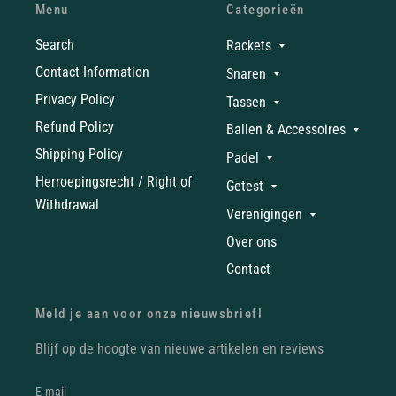
Menu
Categorieën
Search
Rackets
Contact Information
Snaren
Privacy Policy
Tassen
Refund Policy
Ballen & Accessoires
Shipping Policy
Padel
Herroepingsrecht / Right of
Getest
Withdrawal
Verenigingen
Over ons
Contact
Meld je aan voor onze nieuwsbrief!
Blijf op de hoogte van nieuwe artikelen en reviews
E‑mail