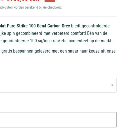
ndkosten
worden berekend bij de checkout.
lat Pure Strike 100 Gen4 Carbon Grey
biedt gecontroleerde
ijke spin gecombineerd met verbeterd comfort! Eén van de
le georiënteerde 100 sq/inch rackets momenteel op de markt.
t gratis bespannen geleverd met een snaar naar keuze uit onze