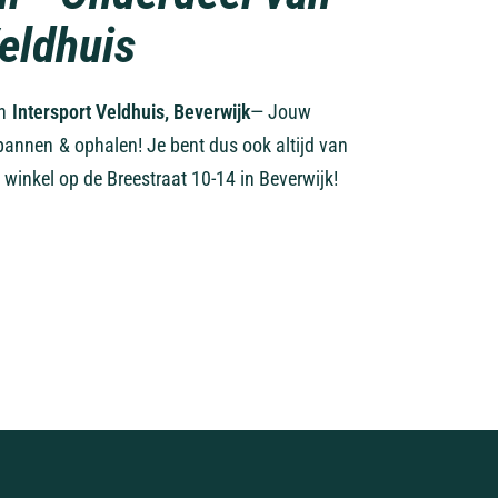
Veldhuis
an
Intersport Veldhuis, Beverwijk
— Jouw
pannen & ophalen! Je bent dus ook altijd van
 winkel op de Breestraat 10-14 in Beverwijk!