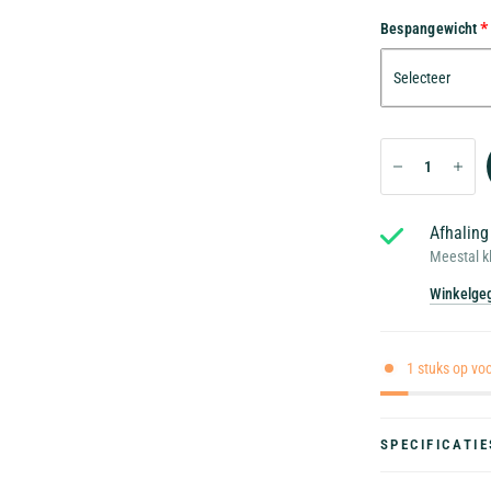
Bespangewicht
Afhaling
Meestal k
Winkelgeg
1 stuks op vo
SPECIFICATIE