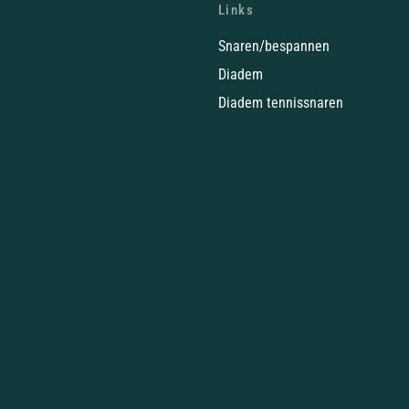
Links
Snaren/bespannen
Diadem
Diadem tennissnaren