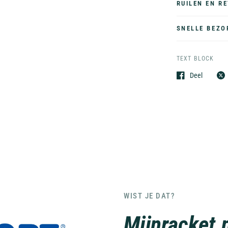
RUILEN EN R
SNELLE BEZO
TEXT BLOCK
Deel
WIST JE DAT?
Mijnracket.