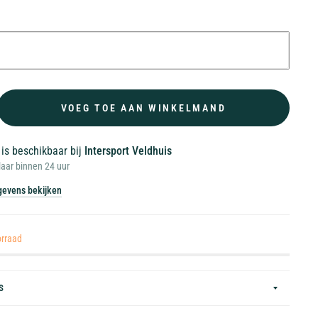
VOEG TOE AAN WINKELMAND
 is beschikbaar bij
Intersport Veldhuis
laar binnen 24 uur
evens bekijken
orraad
S