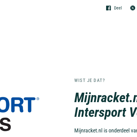
Deel
WIST JE DAT?
Mijnracket.
Intersport 
Mijnracket.nl is onderdeel v