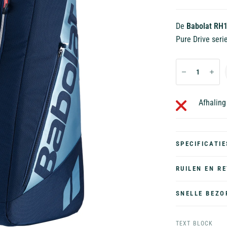
De
Babolat RH1
Pure Drive seri
Afhaling
SPECIFICATIE
RUILEN EN R
SNELLE BEZO
TEXT BLOCK