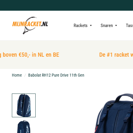
Rackets
Snaren
Tas
boven €50,- in NL en BE
De #1 racket win
Home
/
Babolat RH12 Pure Drive 11th Gen