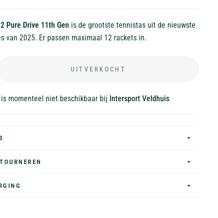
2 Pure Drive 11th Gen
is de grootste tennistas uit de nieuwste
es van 2025. Er passen maximaal 12 rackets in.
UITVERKOCHT
 is momenteel niet beschikbaar bij
Intersport Veldhuis
S
ETOURNEREN
RGING