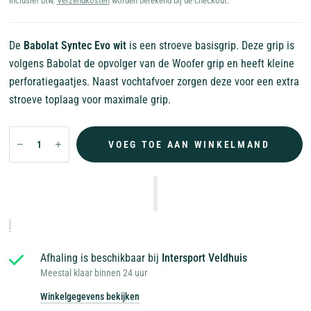
Inclusief btw.
Verzendkosten
worden berekend bij de checkout.
De
Babolat Syntec Evo wit
is een stroeve basisgrip. Deze grip is
volgens Babolat de opvolger van de Woofer grip en heeft kleine
perforatiegaatjes. Naast vochtafvoer zorgen deze voor een extra
stroeve toplaag voor maximale grip.
VOEG TOE AAN WINKELMAND
Afhaling is beschikbaar bij
Intersport Veldhuis
Meestal klaar binnen 24 uur
Winkelgegevens bekijken