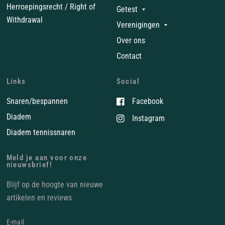
Herroepingsrecht / Right of
Getest
Withdrawal
Verenigingen
Over ons
Contact
Links
Social
Snaren/bespannen
Facebook
Diadem
Instagram
Diadem tennissnaren
Meld je aan voor onze
nieuwsbrief!
Blijf op de hoogte van nieuwe
artikelen en reviews
E‑mail