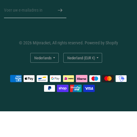
© 2026 Mijnracket, All rights reserved. Powered by Shopify
Land/regio
Land/regio
bijwerken
bijwerken