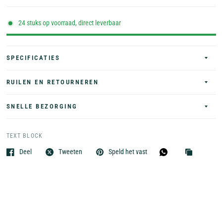
24 stuks op voorraad, direct leverbaar
SPECIFICATIES
RUILEN EN RETOURNEREN
SNELLE BEZORGING
TEXT BLOCK
Deel
Tweeten
Speld het vast