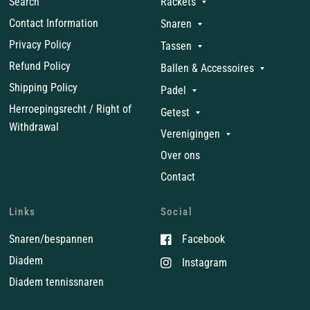
Search
Rackets
Contact Information
Snaren
Privacy Policy
Tassen
Refund Policy
Ballen & Accessoires
Shipping Policy
Padel
Herroepingsrecht / Right of
Getest
Withdrawal
Verenigingen
Over ons
Contact
Links
Social
Snaren/bespannen
Facebook
Diadem
Instagram
Diadem tennissnaren