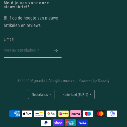
Meld je aan voor onze
nieuwsbrief!
Blijf op de hoogte van nieuwe
artikelen en reviews
E‑mail
© 2026 Mijnracket, All rights reserved. Powered by Shopify
Land/regio
Land/regio
bijwerken
bijwerken