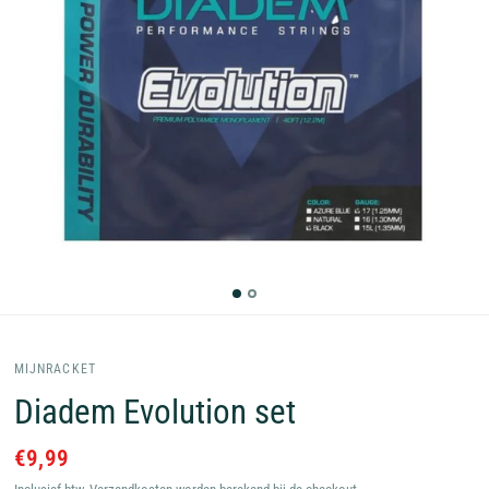
MIJNRACKET
Diadem Evolution set
€9,99