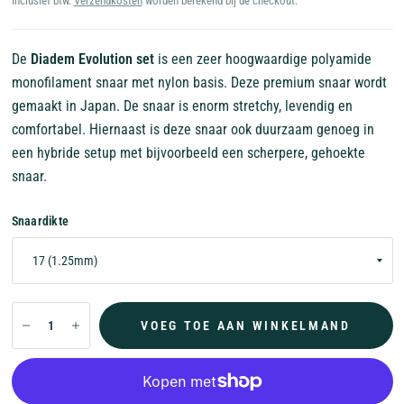
Inclusief btw.
Verzendkosten
worden berekend bij de checkout.
De
Diadem Evolution set
is een zeer hoogwaardige polyamide
monofilament snaar met nylon basis. Deze premium snaar wordt
gemaakt in Japan. De snaar is enorm stretchy, levendig en
comfortabel. Hiernaast is deze snaar ook duurzaam genoeg in
een hybride setup met bijvoorbeeld een scherpere, gehoekte
snaar.
Snaardikte
VOEG TOE AAN WINKELMAND