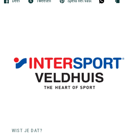
Deel
Tweeten
Speld het vast
WIST JE DAT?