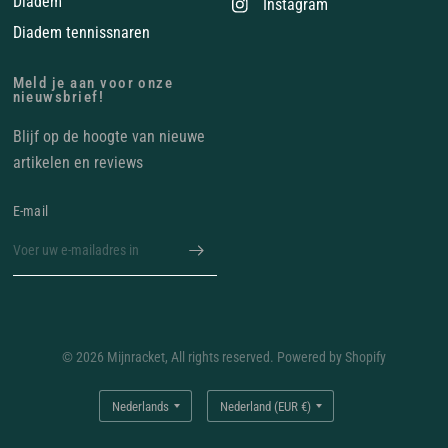
Diadem
Instagram
Diadem tennissnaren
Meld je aan voor onze
nieuwsbrief!
Blijf op de hoogte van nieuwe
artikelen en reviews
E‑mail
© 2026 Mijnracket, All rights reserved. Powered by Shopify
Land/regio
Land/regio
bijwerken
bijwerken