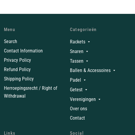
Menu
Categorieën
Search
Rackets
Contact Information
Snaren
Privacy Policy
Tassen
Refund Policy
Ballen & Accessoires
Shipping Policy
Padel
Herroepingsrecht / Right of
Getest
Withdrawal
Verenigingen
Over ons
Contact
Links
Social