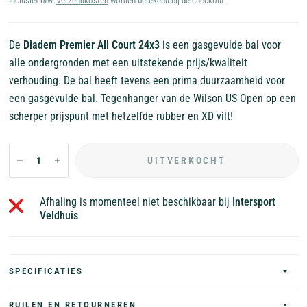
Inclusief btw.
Verzendkosten
worden berekend bij de checkout.
De
Diadem Premier All Court 24x3
is een gasgevulde bal voor
alle ondergronden met een uitstekende prijs/kwaliteit
verhouding. De bal heeft tevens een prima duurzaamheid voor
een gasgevulde bal. Tegenhanger van de Wilson US Open op een
scherper prijspunt met hetzelfde rubber en XD vilt!
UITVERKOCHT
Afhaling is momenteel niet beschikbaar bij
Intersport
Veldhuis
SPECIFICATIES
RUILEN EN RETOURNEREN