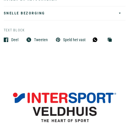
SNELLE BEZORGING
TEXT BLOCK
Deel
Tweeten
Speld het vast