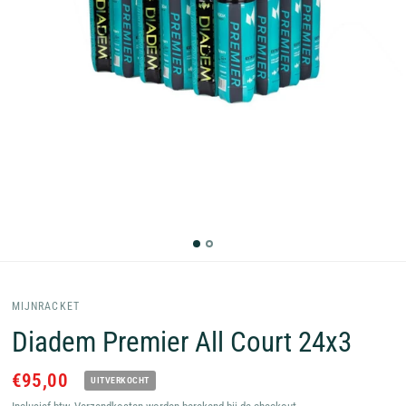
MIJNRACKET
Diadem Premier All Court 24x3
€95,00
UITVERKOCHT