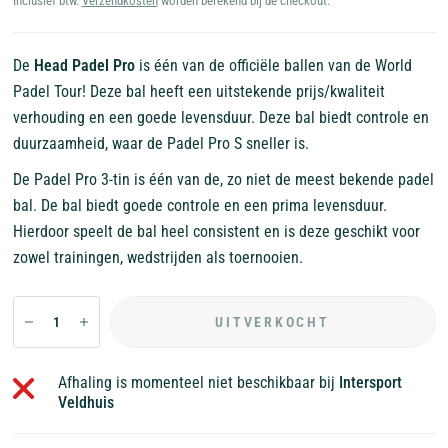
Inclusief btw.
Verzendkosten
worden berekend bij de checkout.
De
Head Padel Pro
is één van de officiële ballen van de World
Padel Tour! Deze bal heeft een uitstekende prijs/kwaliteit
verhouding en een goede levensduur. Deze bal biedt controle en
duurzaamheid, waar de Padel Pro S sneller is.
De Padel Pro 3-tin is één van de, zo niet de meest bekende padel
bal. De bal biedt goede controle en een prima levensduur.
Hierdoor speelt de bal heel consistent en is deze geschikt voor
zowel trainingen, wedstrijden als toernooien.
UITVERKOCHT
Afhaling is momenteel niet beschikbaar bij
Intersport
Veldhuis