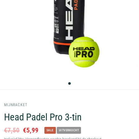
MIJNRACKET
Head Padel Pro 3-tin
€7,50
€5,99
SALE
UITVERKOCHT