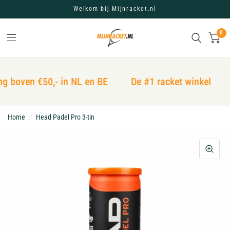
Welkom bij Mijnracket.nl
0
g boven €50,- in NL en BE
De #1 racket winkel
Home
/
Head Padel Pro 3-tin