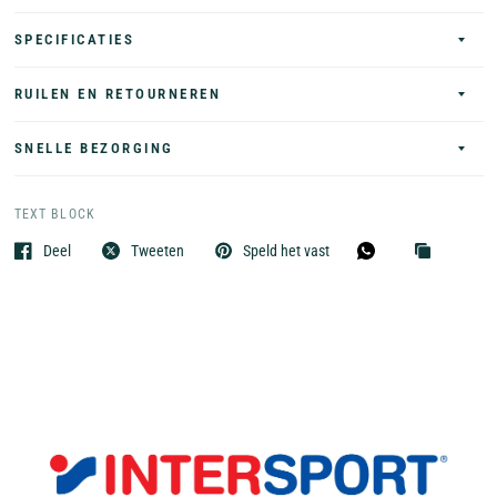
SPECIFICATIES
RUILEN EN RETOURNEREN
SNELLE BEZORGING
TEXT BLOCK
Deel
Tweeten
Speld het vast