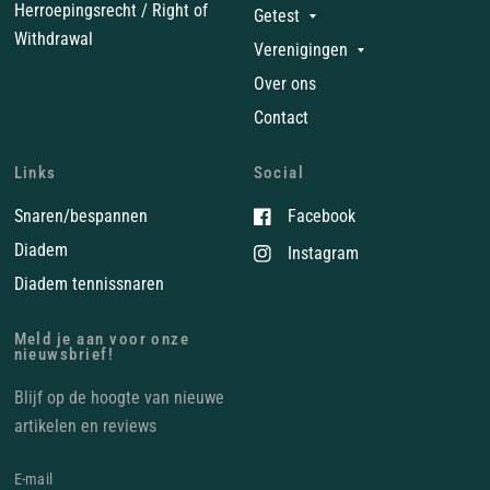
Herroepingsrecht / Right of
Getest
Withdrawal
Verenigingen
Over ons
Contact
Links
Social
Snaren/bespannen
Facebook
Diadem
Instagram
Diadem tennissnaren
Meld je aan voor onze
nieuwsbrief!
Blijf op de hoogte van nieuwe
artikelen en reviews
E‑mail