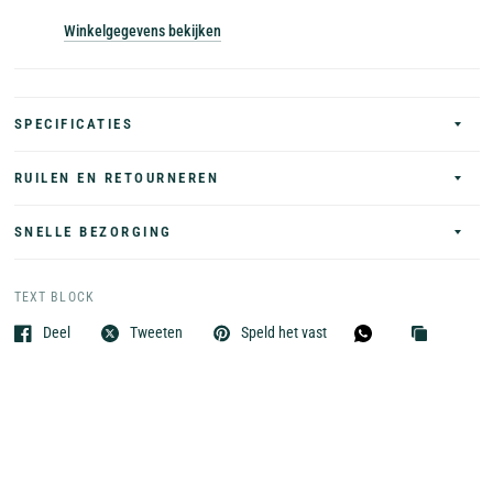
Winkelgegevens bekijken
SPECIFICATIES
RUILEN EN RETOURNEREN
SNELLE BEZORGING
TEXT BLOCK
Deel
Tweeten
Speld het vast