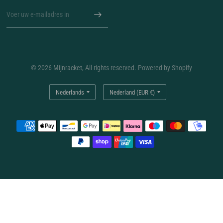
© 2026 Mijnracket, All rights reserved. Powered by Shopify
Land/regio
Land/regio
bijwerken
bijwerken