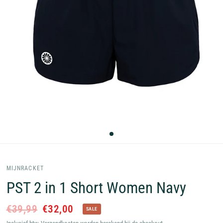
MIJNRACKET
PST 2 in 1 Short Women Navy
€39,99
€32,00
SALE