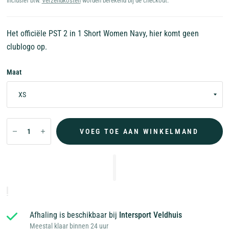
Inclusief btw.
Verzendkosten
worden berekend bij de checkout.
Het officiële PST 2 in 1 Short Women Navy, hier komt geen
clublogo op.
Maat
VOEG TOE AAN WINKELMAND
Afhaling is beschikbaar bij
Intersport Veldhuis
Meestal klaar binnen 24 uur