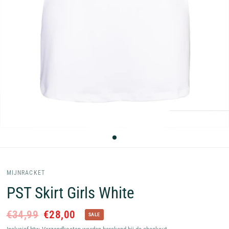
MIJNRACKET
PST Skirt Girls White
€34,99
€28,00
SALE