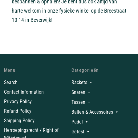
bespannen & ophalen! Je bent dus ook altijd van
harte welkom in onze fysieke winkel op de Breestraat
10-14 in Beverwijk!
Menu
Categorieën
Search
Rackets
Contact Information
Snaren
Privacy Policy
Tassen
Refund Policy
Ballen & Accessoires
Shipping Policy
Padel
Herroepingsrecht / Right of
Getest