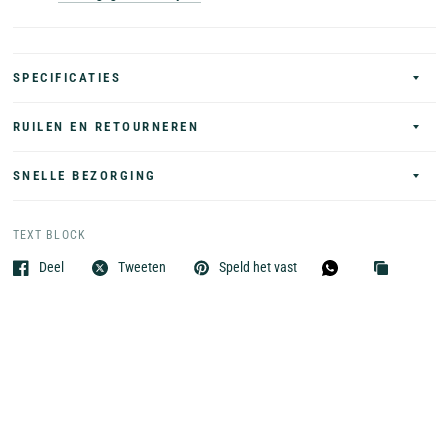
SPECIFICATIES
RUILEN EN RETOURNEREN
SNELLE BEZORGING
TEXT BLOCK
Deel
Tweeten
Speld het vast