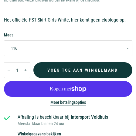
Inclusief btw.
Verzendkosten
worden berekend bij de checkout.
Het officiële PST Skirt Girls White, hier komt geen clublogo op.
Maat
VOEG TOE AAN WINKELMAND
Meer betalingsopties
Afhaling is beschikbaar bij
Intersport Veldhuis
Meestal klaar binnen 24 uur
Winkelgegevens bekijken