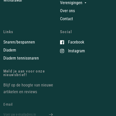
Withdrawal
Verenigingen
Over ons
Contact
Links
Social
Snaren/bespannen
Facebook
Diadem
Instagram
Diadem tennissnaren
Meld je aan voor onze
nieuwsbrief!
Blijf op de hoogte van nieuwe
artikelen en reviews
E‑mail