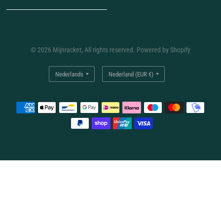
© 2026 Mijnracket, All rights reserved. Powered by Shopify
Land/regio
Land/regio
bijwerken
bijwerken