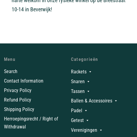
harte welkom in onze fysieke winkel op de Breestraat
10-14 in Beverwijk!
Menu
Categorieën
Search
Rackets
Contact Information
Snaren
Privacy Policy
Tassen
Refund Policy
Ballen & Accessoires
Shipping Policy
Padel
Herroepingsrecht / Right of
Getest
Withdrawal
Verenigingen