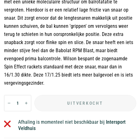
met een unieke moleculaire structuur om balrotatatie te
vergroten. Hierdoor is er een relatief lage frictie van snaar op
snaar. Dit zorgt ervoor dat de lengtesnaren makkelijk uit positie
kunnen schuiven, de bal kunnen 'grippen' om vervolgens weer
terug te schieten in hun oorspronkelijke positie. Deze extra
snapback zorgt voor flinke spin en slice. De snaar heeft een iets
minder stijve feel dan de Babolat RPM Blast, maar biedt
evengoed prima balcontrole. Wilson bespant de zogenaamde
Spin Effect rackets standaard met deze snaar, maar dan in
16/1.30 dikte. Deze 17/1.25 biedt iets meer balgevoel en is iets
vergevingsgezinder.
UITVERKOCHT
Afhaling is momenteel niet beschikbaar bij
Intersport
Veldhuis