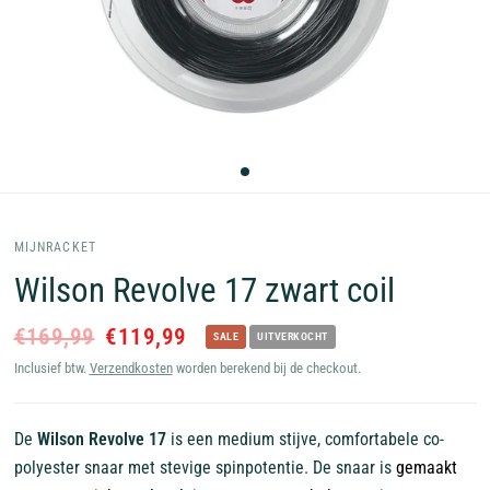
MIJNRACKET
Wilson Revolve 17 zwart coil
€169,99
€119,99
SALE
UITVERKOCHT
Inclusief btw.
Verzendkosten
worden berekend bij de checkout.
De
Wilson Revolve 17
is een medium stijve, comfortabele co-
polyester snaar met stevige spinpotentie. De snaar is
gemaakt