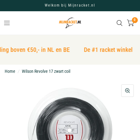
Welkom bij Mijnracket.nl
0
ing boven €50,- in NL en BE
De #1 racket winkel
Home
/
Wilson Revolve 17 zwart coil