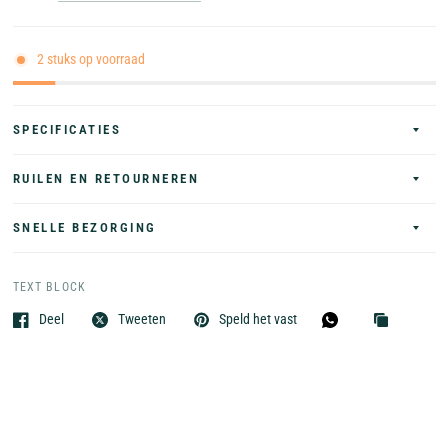
2 stuks op voorraad
SPECIFICATIES
RUILEN EN RETOURNEREN
SNELLE BEZORGING
TEXT BLOCK
Deel
Tweeten
Speld het vast