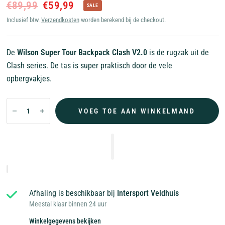
€89,99
€59,99
SALE
Inclusief btw.
Verzendkosten
worden berekend bij de checkout.
De
Wilson Super Tour Backpack Clash V2.0
is de rugzak uit de
Clash series. De tas is super praktisch door de vele
opbergvakjes.
VOEG TOE AAN WINKELMAND
Afhaling is beschikbaar bij
Intersport Veldhuis
Meestal klaar binnen 24 uur
Winkelgegevens bekijken