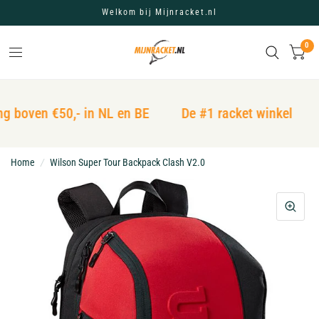
Welkom bij Mijnracket.nl
0
g boven €50,- in NL en BE
De #1 racket winkel
Home
/
Wilson Super Tour Backpack Clash V2.0