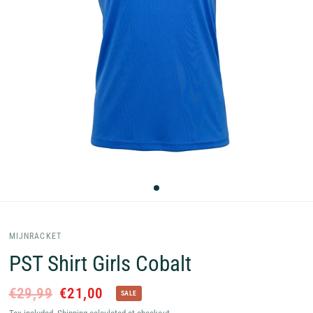
MIJNRACKET
PST Shirt Girls Cobalt
€29,99
€21,00
SALE