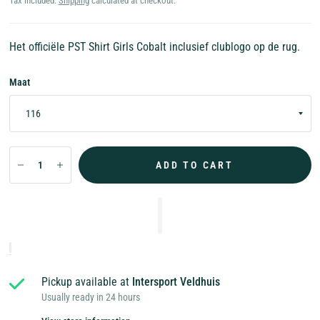
Tax included.
Shipping
calculated at checkout.
Het officiële PST Shirt Girls Cobalt inclusief clublogo op de rug.
Maat
ADD TO CART
Pickup available at
Intersport Veldhuis
Usually ready in 24 hours