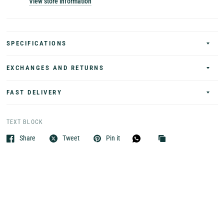
View store information
SPECIFICATIONS
EXCHANGES AND RETURNS
FAST DELIVERY
TEXT BLOCK
Share
Tweet
Pin it