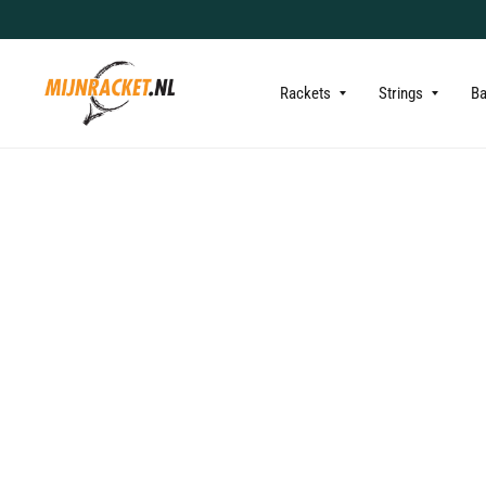
Rackets
Strings
B