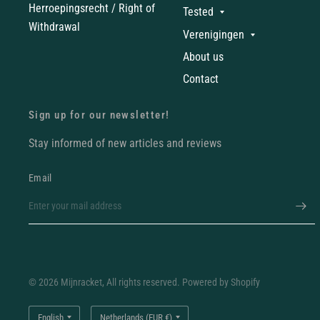
Herroepingsrecht / Right of
Tested
Withdrawal
Verenigingen
About us
Contact
Sign up for our newsletter!
Stay informed of new articles and reviews
Email
© 2026 Mijnracket, All rights reserved. Powered by Shopify
Update
Update