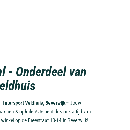
nl - Onderdeel van
Veldhuis
an
Intersport Veldhuis, Beverwijk
— Jouw
pannen & ophalen! Je bent dus ook altijd van
 winkel op de Breestraat 10-14 in Beverwijk!