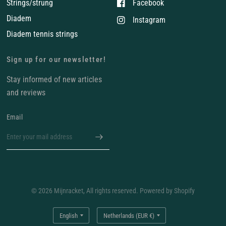
Strings/strung
Facebook
Diadem
Instagram
Diadem tennis strings
Sign up for our newsletter!
Stay informed of new articles
and reviews
Email
© 2026 Mijnracket, All rights reserved. Powered by Shopify
Update
Update
country/region
country/region