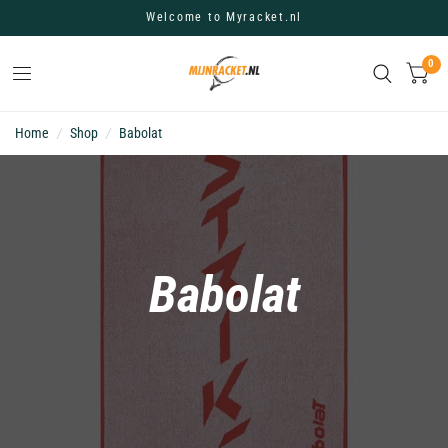
Welcome to Myracket.nl
0
Home
/
Shop
/
Babolat
Babolat