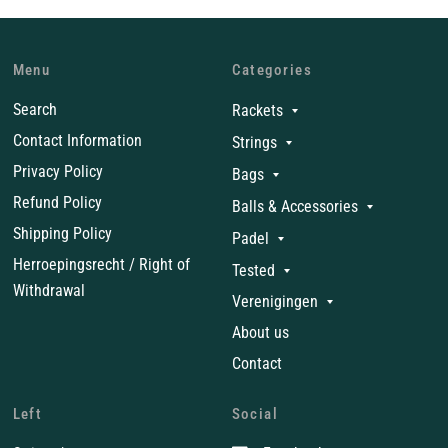
Menu
Categories
Search
Rackets
Contact Information
Strings
Privacy Policy
Bags
Refund Policy
Balls & Accessories
Shipping Policy
Padel
Herroepingsrecht / Right of
Tested
Withdrawal
Verenigingen
About us
Contact
Left
Social